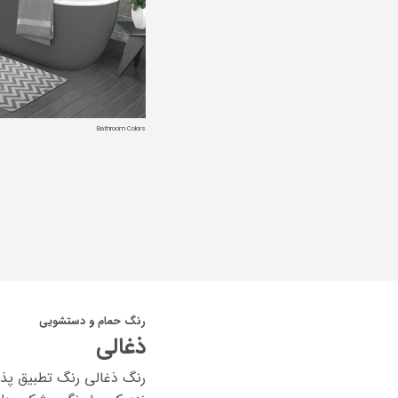
Bathroom Colors
رنگ حمام و دستشویی
ذغالی
رنگ ذغالی رنگ تطبیق پذی