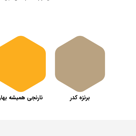
برنزه کدر
نارنجی همیشه بهار