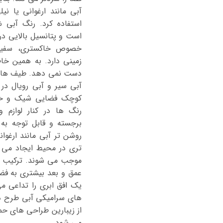
آبی مانند ارغوانی یا ن
استفاده کرد. رنگ آبی 
است و پتانسیل بالایی در
خصوص خاکستری، سفید،
زمینی دارد. به همین خا
دست نمی دهد. طیف های ت
آبی سیر و آبی رویال د
کوچک فضایی شیک و خو
رنگ ها در کنار لوازم 
برجسته و قابل توجه به
روشن تر آبی مانند ارغوا
تری در محیط ایجاد می 
موجب می شوند. ترکیب 
عمق و بعد بیشتری به فض
یک افق ابری را تداعی م
های سرامیکی آبی طرح دا
از زیبارین طراحی های 
می شود.