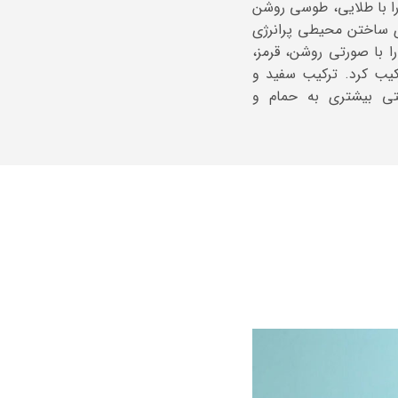
ا با طلایی، طوسی روشن
ای ساختن محیطی پرانرژی
ا با صورتی روشن، قرمز،
کیب کرد. ترکیب سفید و
ی بیشتری به حمام و