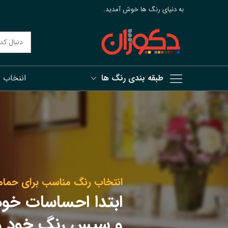
به دنیای رنگ ها خوش آمدید.
طبقه بندی رنگ ها
اننخاب 
رش
ه
حتوا
انتخاب رنگ مناسب برای حما
ابتدا احساسات خود
و سپس رنگ خود را