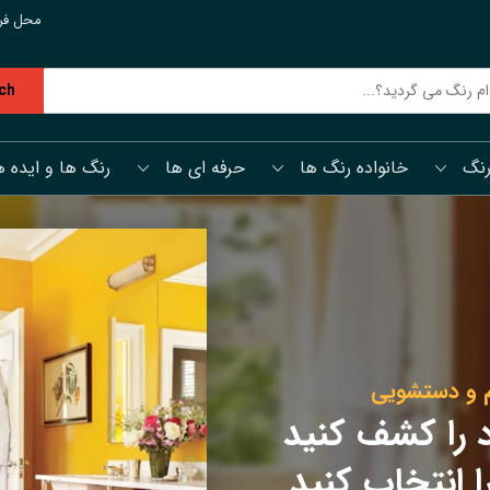
محل فر
ch
رنگ
خانواده رنگ ها
حرفه ای ها
رنگ ها و ایده ه
م و دستشویی
 را کشف کنید
 انتخاب کنید