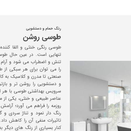
رنگ حمام و دستشویی
طوسی روشن
طوسی رنگی خنثی و القا کننده
تنهایی است. در عین حال ط
تنش و اضطراب می شود و آرا
را می توان برای هر سبکی از ط
صنعتی تا مدرن و کلاسیک به کا
و دستشویی را روشن تر و بازت
سرویس بهداشتی طوسی با هر اندا
عناصر طبیعی و خنثی، یکی از م
روزمه را فراهم می آورد؛ آرامش
رنگ دار نمود و تناژ سردی و گ
تاثیرات منفی آن را کاهش داد. 
کنار بسیاری از رنگ های دیگر ب