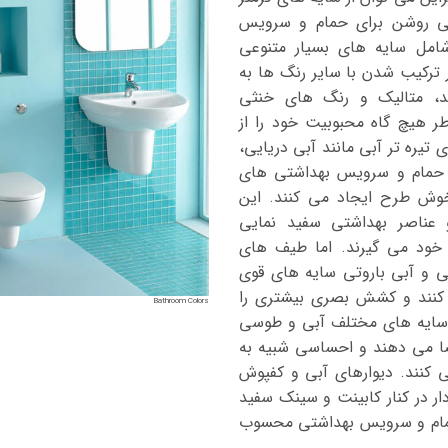
یلی روشن برای حمام و سرویس
شامل سایه های بسیار متنوعی
 ترکیب شدن با سایر رنگ ها به
 متالیک و رنگ های خنثی
طر هیچ گاه محبوبیت خود را از
یره تر آبی مانند آبی دریایی،
ر حمام و سرویس بهداشتی های
ش طرح ایجاد می کنند. این
و عناصر بهداشتی سفید نمایی
 خود می گیرند. اما طیف های
نی و آبی باروتی سایه های قوی
کنند و کشش بصری بیشتری را
Bathroom Colors
سایه های مختلف آبی و طوسی
ا می دهند و احساسی شبیه به
ی کنند. دیوارهای آبی و کفپوش
ر در کنار کابینت و سینک سفید
حمام و سرویس بهداشتی محسوب