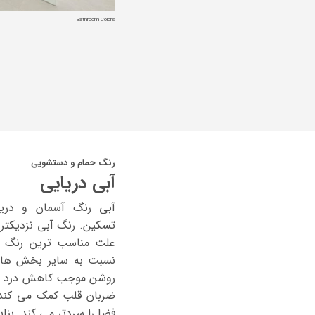
Bathroom Colors
رنگ حمام و دستشویی
آبی دریایی
آبی رنگ آسمان و دری
تسکین. رنگ آبی نزدیکترین
علت مناسب ترین رنگ ب
نسبت به سایر بخش ها
روشن موجب کاهش درد می
ضربان قلب کمک می کند.
فضا را سردتر می کند. بناب