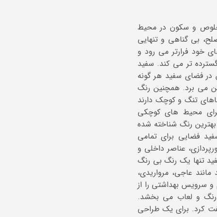
خلوص و سکون در محیط
ح، بی گناهی و تنهایی
ی خود فرارتر می رود و
سترده تر می کند. سفید
 در فضای سفید هر گونه
ن می برد. همچنین رنگ
اهای تنگ و کوچک دارند
برای محیط های کوچکی
بهترین رنگ شناخته شده
فید فضایی برای تمامی
رپردازی، عناصر داخلی و
ید تنها یک رنگ بی رنگ
انند عاجی، مرواریدی،
و سرویس بهداشتی را از
رنگ و لعاب می بخشد.
فت کرد. برای یک طراحی