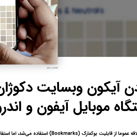
اپلیکیشن موبایل
ن آیکون وبسایت دکوژان
گاه موبایل آیفون و اندرو
در کامپیوترها به منظور دسته‌بندی سایت‌های مورد علاقه عم