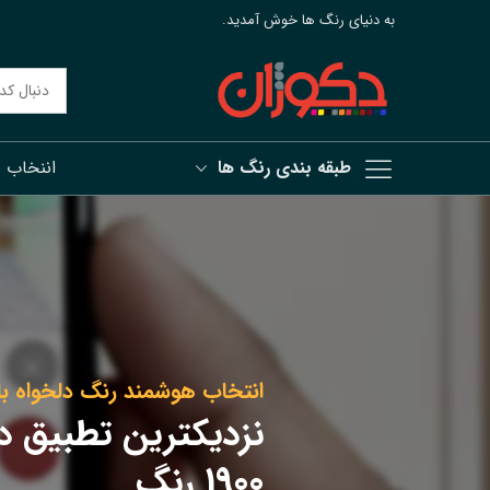
به دنیای رنگ ها خوش آمدید.
طبقه بندی رنگ ها
اننخاب 
رش
ه
حتوا
انتخاب هوشمند رنگ دلخواه با
نزدیکترین تطبیق د
1900 رنگ