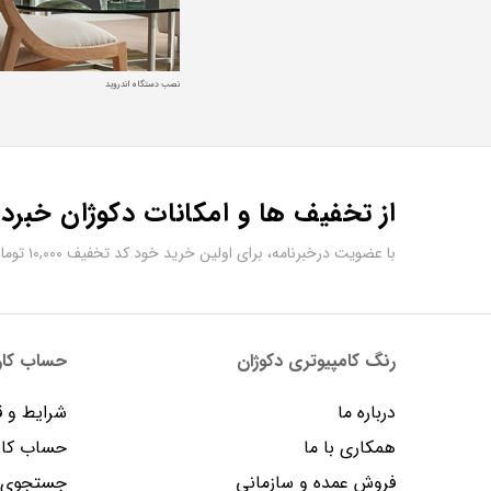
نصب دستگاه اندروید
از تخفیف ها و امکانات دکوژان خبردا
با عضویت درخبرنامه، برای اولین خرید خود کد تخفیف ۱۰,۰۰۰ تومانی دریافت کنید.
رنگ کامپیوتری دکوژان
حساب کارب
درباره ما
شرایط و ق
همکاری با ما
حساب کار
فروش عمده و سازمانی
جستجوی پ