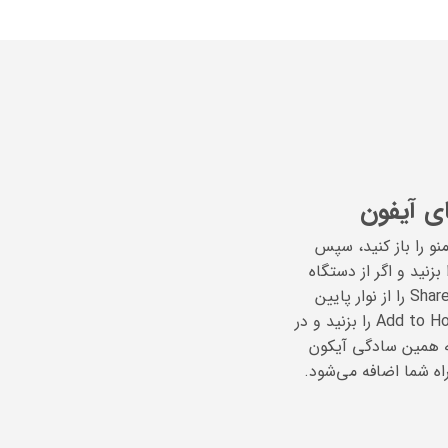
ی آیفون
نو را باز کنید، سپس
‌ی Add to home Screen را بزنید و اگر از دستگاه
iOS استفاده می‌کنید، اول گزینه Share را از نوار پایین
انتخاب کنید، سپس Add to Home Screen را بزنید و در
 کنید. به همین سادگی آیکون
ه شما اضافه می‌شود.