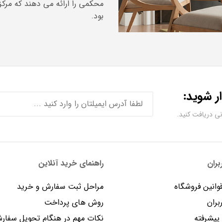
محکمی را ارائه می دهند که مرک
بود.
ر شوید:
ران
راهنمای خرید آنلاین
وانین فروشگاه
مراحل ثبت سفارش و خرید
بران
روش های پرداخت
یشرفته
نکات مهم در هنگام تحویل سفار