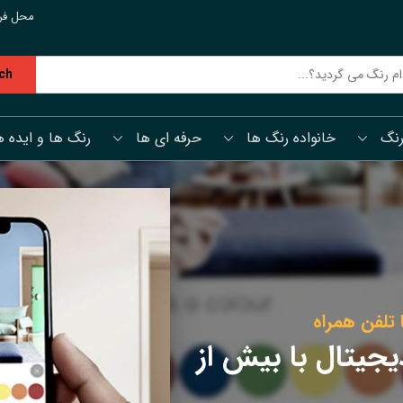
محل فر
ch
رنگ
خانواده رنگ ها
حرفه ای ها
رنگ ها و ایده ه
 تلفن همراه
یجیتال با بیش از