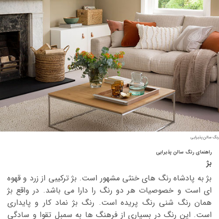
رنگ سالن پذیرایی
راهنمای رنگ سالن پذیرایی
بژ
بژ به پادشاه رنگ های خنثی مشهور است. بژ ترکیبی از زرد و قهوه
ای است و خصوصیات هر دو رنگ را دارا می باشد. در واقع بژ
همان رنگ شنی رنگ پریده است. رنگ بژ نماد کار و پایداری
است. این رنگ در بسیاری از فرهنگ ها به سمبل تقوا و سادگی