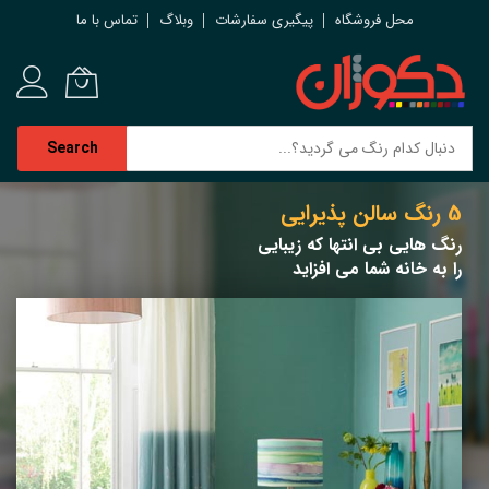
محل فروشگاه
پیگیری سفارشات
وبلاگ
تماس با ما
Search
رش
5 رنگ سالن پذیرایی
ه
حتوا
رنگ هایی بی انتها که زیبایی
را به خانه شما می افزاید