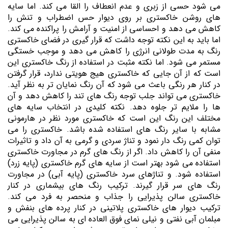
می شود حسی از زبری و عدم انعطاف را القا می کند. اما سایه
های روشن خاکستری بر روی دیوار حس اضطراب و تنش را
کاهش می دهد و احساسی از امنیت و آرامش را پراکنده می کند.
اما باید به این نکته توجه داشت که قرار گیری در فضای خاکستری
رنگ به مدت طولانی انرژی را کاهش می دهد و موجب خستگی
مستمر می شود. اما نکته مثبت در استفاده از رنگ خاکستری این
است که از آن جایی که خاکستری هیج هویتی ندارد، قرار گرفتن
در کنار هر رنگی باعث می شود که آن رنگ نمایان تر به نظر آید.
خاکستری می تواند جلب توجه رنگ های تند را کاهش دهد و آن
ها را ملایم تر جلوه دهد. نکته کلیدی در انتخاب سایه های
مختلف این رنگ این است که خاکستری مورد نظر در هارمونی
مشابه با سایر رنگ های استفاده شده باشد. خاکستری را می
توان کمی رنگ دار نمود و تناژ سردی و گرمی به آن داد و تاثیرات
منفی آن را کاهش داد. اگر از رنگ های گرم در مجاورت خاکستری
استفاده می شود بهتر است از سایه های گرم خاکستری (پایه زرد)
استفاده شود. و تناژهای سرد خاکستری (پایه آبی) در مجاورت
رنگ های سر قرار گیرند. ترکیب رنگ های بیشماری در کنار
خاکستری سالن پذیرایی را جذاب و منحصر به فرد می کند.
ترکیب دیوار های خاکستری پلاتینی در کنار پرده های بنفش و
مبلمان آبی نفتی و نیلی نمای فوق العاده ای به سالن پذیرایی می