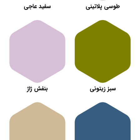
طوسی پلاتینی
سفید عاجی
سبز زیتونی
بنفش ژاژ