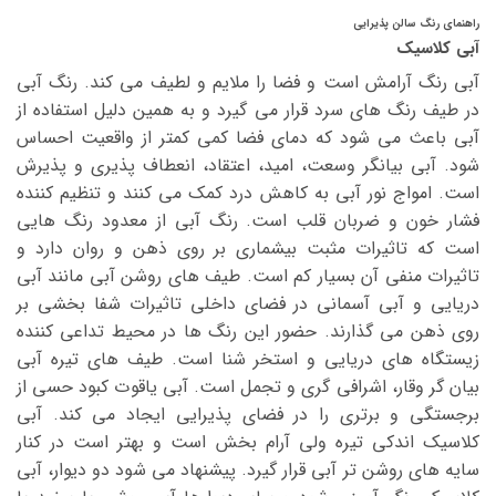
راهنمای رنگ سالن پذیرایی
آبی کلاسیک
آبی رنگ آرامش است و فضا را ملایم و لطیف می کند. رنگ آبی
در طیف رنگ های سرد قرار می گیرد و به همین دلیل استفاده از
آبی باعث می شود که دمای فضا کمی کمتر از واقعیت احساس
شود. آبی بیانگر وسعت، امید، اعتقاد، انعطاف پذیری و پذیرش
است. امواج نور آبی به کاهش درد کمک می کنند و تنظیم کننده
فشار خون و ضربان قلب است. رنگ آبی از معدود رنگ هایی
است که تاثیرات مثبت بیشماری بر روی ذهن و روان دارد و
تاثیرات منفی آن بسیار کم است. طیف های روشن آبی مانند آبی
دریایی و آبی آسمانی در فضای داخلی تاثیرات شفا بخشی بر
روی ذهن می گذارند. حضور این رنگ ها در محیط تداعی کننده
زیستگاه های دریایی و استخر شنا است. طیف های تیره آبی
بیان گر وقار، اشرافی گری و تجمل است. آبی یاقوت کبود حسی از
برجستگی و برتری را در فضای پذیرایی ایجاد می کند. آبی
کلاسیک اندکی تیره ولی آرام بخش است و بهتر است در کنار
سایه های روشن تر آبی قرار گیرد. پیشنهاد می شود دو دیوار، آبی