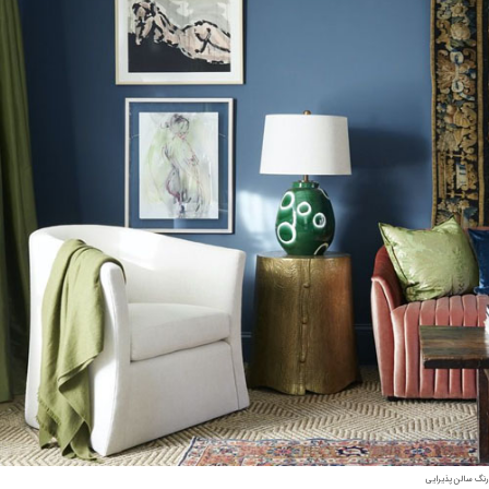
رنگ سالن پذیرایی