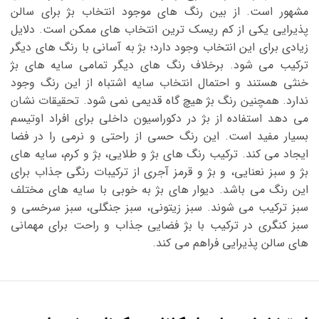
مشهور است. از بین رنگ های موجود انتخاب بژ برای سالن
پذیرایی یکی از کم ریسک ترین انتخاب های ممکن است. دلایل
زیادی برای این انتخاب وجود دارد؛ بژ به آسانی با رنگ های دیگر
ترکیب می شود. برخلاف رنگ های دیگر تمامی سایه های بژ
خنثی هستند و احتمال انتخاب سایه اشتباه از این رنگ وجود
ندارد. همچنین رنگ بژ هیچ گاه قدیمی نمی شود. تحقیقات نشان
می دهد استفاده از بژ در دکوراسیون داخلی برای افراد اوتیسم
بسیار مفید است. این رنگ حسی از راحتی و نرمی را در فضا
ایجاد می کند. ترکیب رنگ های بژ و طلایی، بژ و کرم، سایه های
بژ و سبز نعنایی، و بژ و قرمز آجری از ترکیبات رنگی جذاب برای
این رنگ می باشد. دیوار های بژ به خوبی با سایه های مختلف
سبز ترکیب می شوند. سبز زیتونی، سبز جنگلی، سبز سرخسی و
سبز کنگری در ترکیب با بژ فضایی جذاب و راحت برای مهمانی
های سالن پذیرایی فراهم می کند.