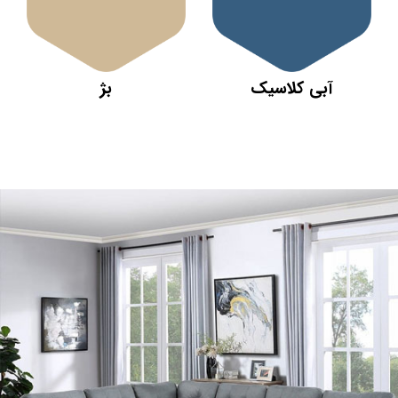
آبی کلاسیک
بژ