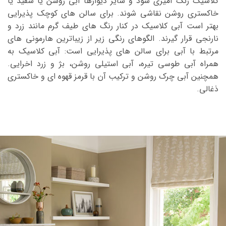
کلاسیک رنگ آمیزی شود و سایر دیوارها آبی روشن یا سفید یا
خاکستری روشن نقاشی شوند. برای سالن های کوچک پذیرایی
بهتر است آبی کلاسیک در کنار رنگ های طیف گرم مانند زرد و
نارنجی قرار گیرند. الگوهای رنگی زیر از زیباترین هارمونی های
مرتبط با آبی برای سالن های پذیرایی است: آبی کلاسیک به
همراه آبی طوسی تیره، آبی استیلی روشن، بژ و زرد اخرایی.
همچنین آبی چرک روشن و ترکیب آن با قرمز قهوه ای و خاکستری
ذغالی.