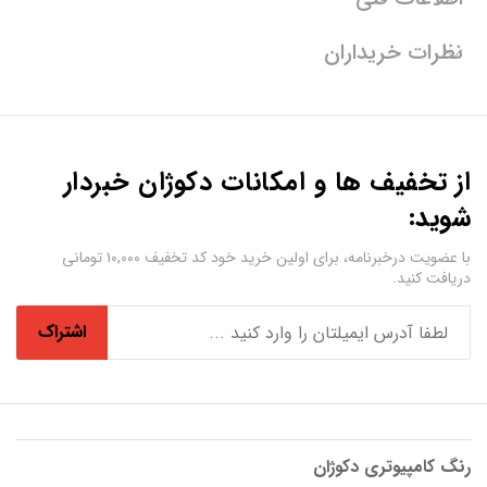
نظرات خریداران
از تخفیف ها و امکانات دکوژان خبردار
شوید:
با عضویت درخبرنامه، برای اولین خرید خود کد تخفیف ۱۰,۰۰۰ تومانی
دریافت کنید.
اشتراک
رنگ کامپیوتری دکوژان