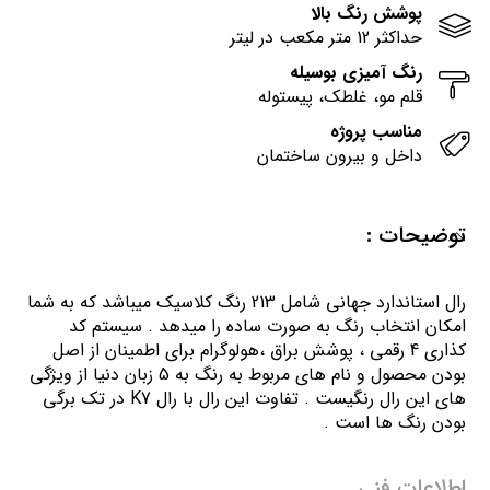
پوشش رنگ بالا
حداکثر 12 متر مکعب در لیتر
رنگ آمیزی بوسیله
قلم مو، غلطک، پیستوله
مناسب پروژه
داخل و بیرون ساختمان
توضیحات :
رال استاندارد جهانی شامل 213 رنگ کلاسیک میباشد که به شما
امکان انتخاب رنگ به صورت ساده را میدهد . سیستم کد
کذاری 4 رقمی ، پوشش براق ،هولوگرام برای اطمینان از اصل
بودن محصول و نام های مربوط به رنگ به 5 زبان دنیا از ویژگی
های این رال رنگیست . تفاوت این رال با رال K7 در تک برگی
بودن رنگ ها است .
اطلاعات فنی