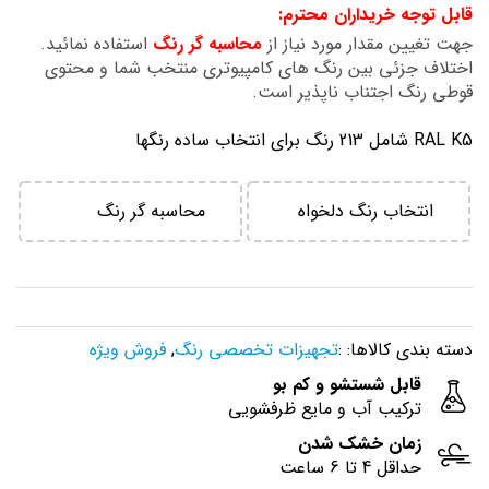
قابل توجه خریداران محترم:
جهت تغیین مقدار مورد نیاز از
محاسبه گر رنگ
استفاده نمائید.
اختلاف جزئی بین رنگ های کامپیوتری منتخب شما و محتوی
قوطی رنگ اجتناب ناپذیر است.
RAL K5 شامل 213 رنگ برای انتخاب ساده رنگها
انتخاب رنگ دلخواه
محاسبه گر رنگ
دسته بندی کالاها: :
تجهیزات تخصصی رنگ
,
فروش ویژه
قابل شستشو و کم بو
ترکیب آب و مایع ظرفشویی
زمان خشک شدن
حداقل 4 تا 6 ساعت