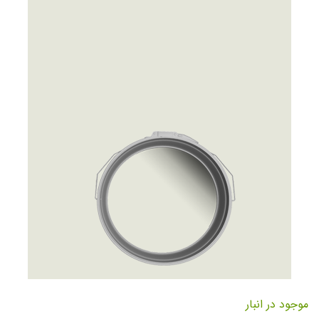
تصاویر
رفتن
به
موجود در انبار
ابتدای