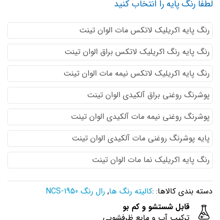
لطفا رنگ پایه را انتخاب کنید
رنگ پایه اكريليك لاتكس مات الوان تینت
رنگ پایه رنگ اكريليك لاتكس براق الوان تینت
رنگ پایه اكريليك لاتكس نيمه مات الوان تینت
پوشرنگ روغنی براق آلکیدی الوان تینت
پوشرنگ روغنی نیمه مات آلکیدی الوان تینت
پایه پوشرنگ روغنی مات آلکیدی الوان تینت
رنگ پایه اکریلیک نما مات الوان تینت
دسته بندی کالاها: :
کالیته رنگ ها
,
رال رنگ NCS-1950
قابل شستشو و کم بو
ترکیب آب و مایع ظرفشویی