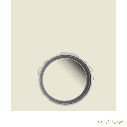
تصاویر
رفتن
به
موجود در انبار
ابتدای