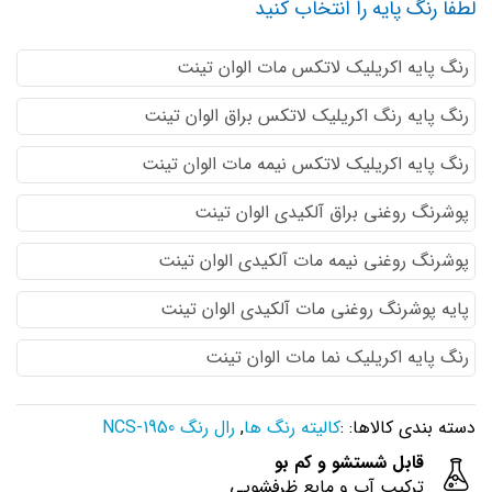
لطفا رنگ پایه را انتخاب کنید
رنگ پایه اكريليك لاتكس مات الوان تینت
رنگ پایه رنگ اكريليك لاتكس براق الوان تینت
رنگ پایه اكريليك لاتكس نيمه مات الوان تینت
پوشرنگ روغنی براق آلکیدی الوان تینت
پوشرنگ روغنی نیمه مات آلکیدی الوان تینت
پایه پوشرنگ روغنی مات آلکیدی الوان تینت
رنگ پایه اکریلیک نما مات الوان تینت
دسته بندی کالاها: :
کالیته رنگ ها
,
رال رنگ NCS-1950
قابل شستشو و کم بو
ترکیب آب و مایع ظرفشویی