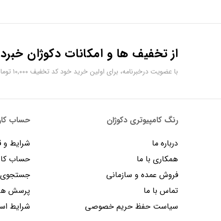
از تخفیف ها و امکانات دکوژان خبردا
با عضویت درخبرنامه، برای اولین خرید خود کد تخفیف ۱۰,۰۰۰ تومانی دریافت کنید.
رنگ کامپیوتری دکوژان
حساب کارب
درباره ما
شرایط و ق
همکاری با ما
حساب کار
فروش عمده و سازمانی
جستجوی پ
تماس با ما
پرسش های
سیاست حفظ حریم خصوصی
شرایط است