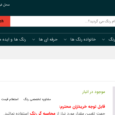
محل فر
ch
رنگ
خانواده رنگ ها
حرفه ای ها
رنگ ها و ایده ه
موجود در انبار
مشاوره تخصصی رنگ
استعلام قیمت 
قابل توجه خریداران محترم:
جهت تغیین مقدار مورد نیاز از
محاسبه گر رنگ
استفاده نمائید.