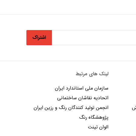
اشتراک
لینک های مرتبط
سازمان ملی استاندارد ایران
اتحادیه نقاشان ساختمانی
ش
انجمن توليد كنندگان رنگ و رزين ايران
پژوهشگاه رنگ
الوان تینت