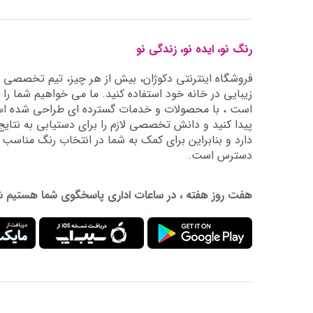
رنگ نو، ایده نو، زندگی نو
فروشگاه اینترنتی دکوژان، بیش از هر چیز، تیم تخصصی ما 
زیبایی در خانه خود استفاده کنید. ما می خواهیم شما را 
است ، با محصولات و خدمات گسترده ای طراحی شده است
دارد و بنابراین برای کمک به شما در انتخاب رنگ مناسب
دسترس است.
هفت روز هفته ، در ساعات اداری پاسخگوی شما هستیم شماره تماس: 02177976009 آدرس ایمیل