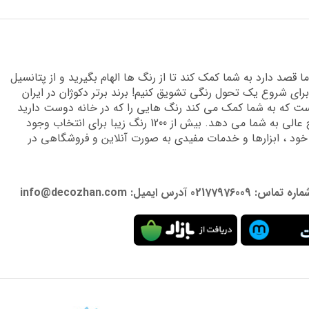
قصد دارد به شما کمک کند تا از رنگ ها الهام بگیرید و از پتانسیل
برای شروع یک تحول رنگی تشویق کنیم! برند برتر دکوژان در ایران
 که به شما کمک می کند رنگ هایی را که در خانه دوست دارید
پیدا کنید و دانش تخصصی لازم را برای دستیابی به نتایج عالی به شما می دهد. بیش از 1200 رنگ زیبا برای انتخاب وجود
 خود ، ابزارها و خدمات مفیدی به صورت آنلاین و فروشگاهی در
: info@decozhan.com