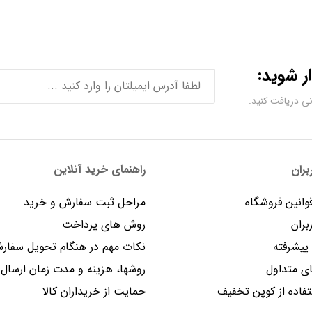
ر شوید:
ران
راهنمای خرید آنلاین
وانین فروشگاه
مراحل ثبت سفارش و خرید
بران
روش های پرداخت
یشرفته
نکات مهم در هنگام تحویل سفار
 متداول
روشها، هزینه و مدت زمان ارسال
فاده از کوپن تخفیف
حمایت از خریداران کالا