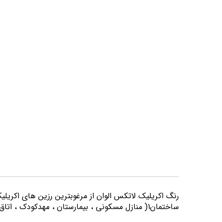
تصاویر
رنگ اكريليك لاتكس الوان از مرغوبترين رزين هاي اكريلي
ساختمان1( منازل مسكوني ، بيمارستان ، مهدكودك ، اتاق خواب و كليه اماكني كه از لحاظ بهداشتي از حساسيت بيشتري برخوردارند) مورد استفاده قرار می گیرد.