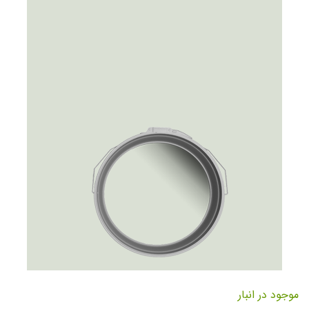
تصاویر
رفتن
به
موجود در انبار
ابتدای