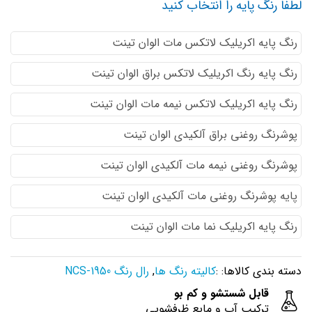
لطفا رنگ پایه را انتخاب کنید
رنگ پایه اكريليك لاتكس مات الوان تینت
رنگ پایه رنگ اكريليك لاتكس براق الوان تینت
رنگ پایه اكريليك لاتكس نيمه مات الوان تینت
پوشرنگ روغنی براق آلکیدی الوان تینت
پوشرنگ روغنی نیمه مات آلکیدی الوان تینت
پایه پوشرنگ روغنی مات آلکیدی الوان تینت
رنگ پایه اکریلیک نما مات الوان تینت
دسته بندی کالاها: :
کالیته رنگ ها
,
رال رنگ NCS-1950
قابل شستشو و کم بو
ترکیب آب و مایع ظرفشویی