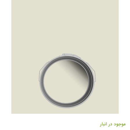
تصاویر
رفتن
به
موجود در انبار
ابتدای