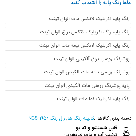
لطفا رنگ پایه را انتخاب کنید
رنگ پایه اكريليك لاتكس مات الوان تینت
رنگ پایه رنگ اكريليك لاتكس براق الوان تینت
رنگ پایه اكريليك لاتكس نيمه مات الوان تینت
پوشرنگ روغنی براق آلکیدی الوان تینت
پوشرنگ روغنی نیمه مات آلکیدی الوان تینت
پایه پوشرنگ روغنی مات آلکیدی الوان تینت
رنگ پایه اکریلیک نما مات الوان تینت
دسته بندی کالاها: :
کالیته رنگ ها
,
رال رنگ NCS-1950
قابل شستشو و کم بو
ترکیب آب و مایع ظرفشویی