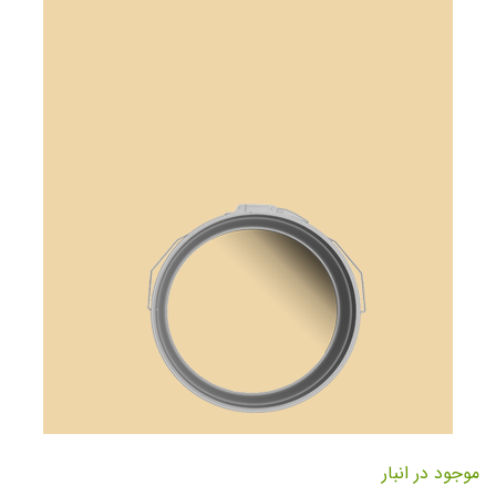
تصاویر
رفتن
به
موجود در انبار
ابتدای