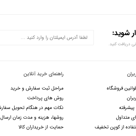
ر شوید:
ران
راهنمای خرید آنلاین
وانین فروشگاه
مراحل ثبت سفارش و خرید
بران
روش های پرداخت
یشرفته
نکات مهم در هنگام تحویل سفار
 متداول
روشها، هزینه و مدت زمان ارسال
فاده از کوپن تخفیف
حمایت از خریداران کالا