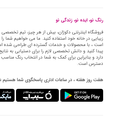
رنگ نو، ایده نو، زندگی نو
فروشگاه اینترنتی دکوژان، بیش از هر چیز، تیم تخصصی ما 
زیبایی در خانه خود استفاده کنید. ما می خواهیم شما را 
است ، با محصولات و خدمات گسترده ای طراحی شده است
دارد و بنابراین برای کمک به شما در انتخاب رنگ مناسب
دسترس است.
هفت روز هفته ، در ساعات اداری پاسخگوی شما هستیم شماره تماس: 02177976009 آدرس ایمیل