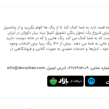
قصد دارد به شما کمک کند تا از رنگ ها الهام بگیرید و از پتانسیل
برای شروع یک تحول رنگی تشویق کنیم! برند برتر دکوژان در ایران
 که به شما کمک می کند رنگ هایی را که در خانه دوست دارید
پیدا کنید و دانش تخصصی لازم را برای دستیابی به نتایج عالی به شما می دهد. بیش از 1200 رنگ زیبا برای انتخاب وجود
 خود ، ابزارها و خدمات مفیدی به صورت آنلاین و فروشگاهی در
: info@decozhan.com