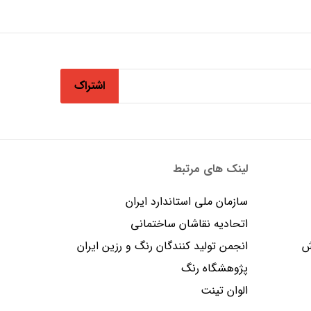
اشتراک
لینک های مرتبط
سازمان ملی استاندارد ایران
اتحادیه نقاشان ساختمانی
ش
انجمن توليد كنندگان رنگ و رزين ايران
پژوهشگاه رنگ
الوان تینت