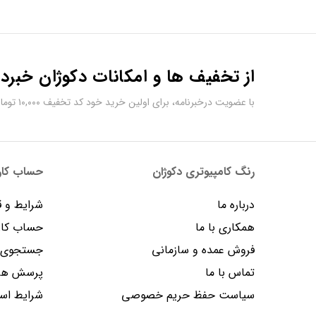
از تخفیف ها و امکانات دکوژان خبردا
با عضویت درخبرنامه، برای اولین خرید خود کد تخفیف ۱۰,۰۰۰ تومانی دریافت کنید.
رنگ کامپیوتری دکوژان
حساب کارب
درباره ما
شرایط و ق
همکاری با ما
حساب کار
فروش عمده و سازمانی
جستجوی پ
تماس با ما
پرسش های
سیاست حفظ حریم خصوصی
شرایط است