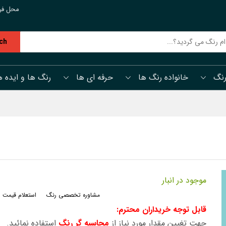
محل فر
ch
رنگ
خانواده رنگ ها
حرفه ای ها
رنگ ها و ایده ه
موجود در انبار
مشاوره تخصصی رنگ
استعلام قیمت 
قابل توجه خریداران محترم:
جهت تغیین مقدار مورد نیاز از
محاسبه گر رنگ
استفاده نمائید.