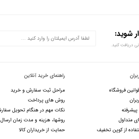
ر شوید:
ران
راهنمای خرید آنلاین
وانین فروشگاه
مراحل ثبت سفارش و خرید
بران
روش های پرداخت
یشرفته
نکات مهم در هنگام تحویل سفار
 متداول
روشها، هزینه و مدت زمان ارسال
فاده از کوپن تخفیف
حمایت از خریداران کالا