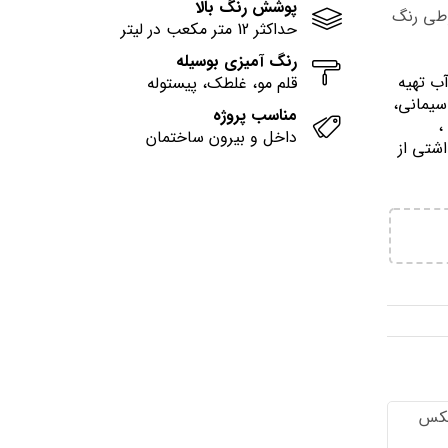
پوشش رنگ بالا
وطی رنگ
حداکثر 12 متر مکعب در لیتر
رنگ آمیزی بوسیله
آب تهيه
قلم مو، غلطک، پیستوله
سیمانی،
مناسب پروژه
وني ،
داخل و بیرون ساختمان
اشتي از
تكس