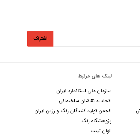
اشتراک
لینک های مرتبط
سازمان ملی استاندارد ایران
اتحادیه نقاشان ساختمانی
ش
انجمن توليد كنندگان رنگ و رزين ايران
پژوهشگاه رنگ
الوان تینت