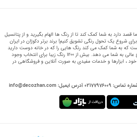
قصد دارد به شما کمک کند تا از رنگ ها الهام بگیرید و از پتانسیل
برای شروع یک تحول رنگی تشویق کنیم! برند برتر دکوژان در ایران
 که به شما کمک می کند رنگ هایی را که در خانه دوست دارید
پیدا کنید و دانش تخصصی لازم را برای دستیابی به نتایج عالی به شما می دهد. بیش از 1200 رنگ زیبا برای انتخاب وجود
 خود ، ابزارها و خدمات مفیدی به صورت آنلاین و فروشگاهی در
: info@decozhan.com