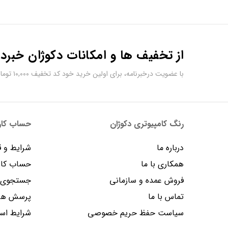
از تخفیف ها و امکانات دکوژان خبردا
با عضویت درخبرنامه، برای اولین خرید خود کد تخفیف ۱۰,۰۰۰ تومانی دریافت کنید.
رنگ کامپیوتری دکوژان
حساب کارب
درباره ما
شرایط و ق
همکاری با ما
حساب کار
فروش عمده و سازمانی
جستجوی پ
تماس با ما
پرسش های
سیاست حفظ حریم خصوصی
شرایط است