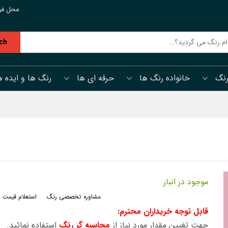
محل فر
ch
رنگ
خانواده رنگ ها
حرفه ای ها
رنگ ها و ایده ه
موجود در انبار
مشاوره تخصصی رنگ
استعلام قیمت 
قابل توجه خریداران محترم:
جهت تغیین مقدار مورد نیاز از
محاسبه گر رنگ
استفاده نمائید.