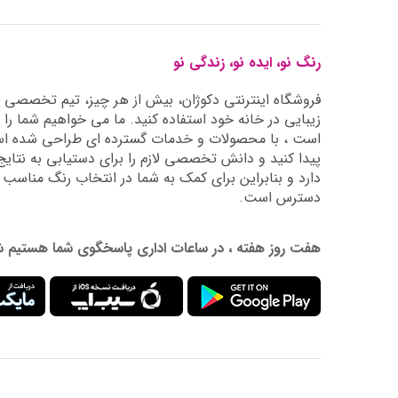
رنگ نو، ایده نو، زندگی نو
فروشگاه اینترنتی دکوژان، بیش از هر چیز، تیم تخصصی ما 
زیبایی در خانه خود استفاده کنید. ما می خواهیم شما را 
است ، با محصولات و خدمات گسترده ای طراحی شده است
دارد و بنابراین برای کمک به شما در انتخاب رنگ مناسب
دسترس است.
هفت روز هفته ، در ساعات اداری پاسخگوی شما هستیم شماره تماس: 02177976009 آدرس ایمیل