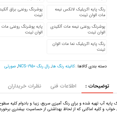
رنگ پایه اكريليك لاتكس نيمه
پوشرنگ روغنی براق آلکیدی
مات الوان تینت
تینت
پوشرنگ روغنی نیمه مات آلکیدی
پایه پوشرنگ روغنی مات 
الوان تینت
الوان تینت
رنگ پایه اکریلیک نما مات الوان
تینت
دسته بندی کالاها: :
کالیته رنگ ها
,
رال رنگ NCS-1950
,
صورتی
توضیحات :
اطلاعات فنی
نظرات خریداران
ك پايه آب تهيه شده و برای رنگ آمیزی سریع، زیبا و بادوام کلیه سط