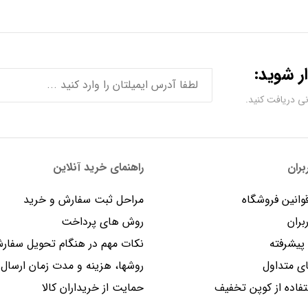
ر شوید:
ران
راهنمای خرید آنلاین
وانین فروشگاه
مراحل ثبت سفارش و خرید
بران
روش های پرداخت
یشرفته
نکات مهم در هنگام تحویل سفار
 متداول
روشها، هزینه و مدت زمان ارسال
فاده از کوپن تخفیف
حمایت از خریداران کالا