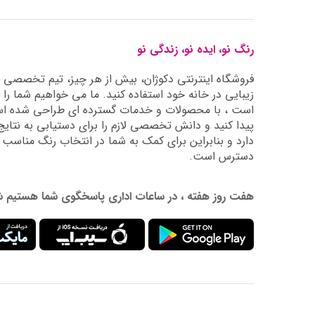
رنگ نو، ایده نو، زندگی نو
فروشگاه اینترنتی دکوژان، بیش از هر چیز، تیم تخصصی ما 
زیبایی در خانه خود استفاده کنید. ما می خواهیم شما را 
است ، با محصولات و خدمات گسترده ای طراحی شده است
دارد و بنابراین برای کمک به شما در انتخاب رنگ مناسب
دسترس است.
هفت روز هفته ، در ساعات اداری پاسخگوی شما هستیم شماره تماس: 02177976009 آدرس ایمیل