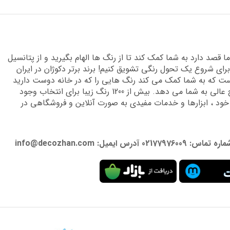
قصد دارد به شما کمک کند تا از رنگ ها الهام بگیرید و از پتانسیل
برای شروع یک تحول رنگی تشویق کنیم! برند برتر دکوژان در ایران
 که به شما کمک می کند رنگ هایی را که در خانه دوست دارید
پیدا کنید و دانش تخصصی لازم را برای دستیابی به نتایج عالی به شما می دهد. بیش از 1200 رنگ زیبا برای انتخاب وجود
 خود ، ابزارها و خدمات مفیدی به صورت آنلاین و فروشگاهی در
: info@decozhan.com