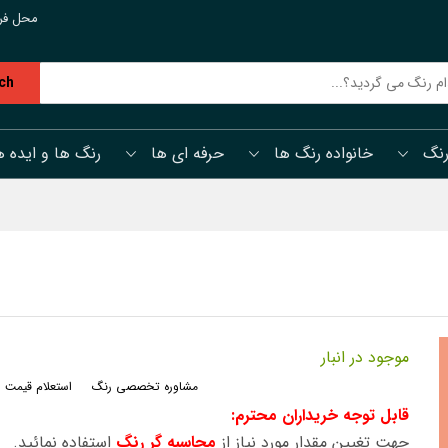
محل فر
ch
رنگ
خانواده رنگ ها
حرفه ای ها
رنگ ها و ایده ه
موجود در انبار
مشاوره تخصصی رنگ
استعلام قیمت 
قابل توجه خریداران محترم:
جهت تغیین مقدار مورد نیاز از
محاسبه گر رنگ
استفاده نمائید.