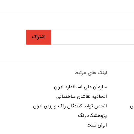
اشتراک
لینک های مرتبط
سازمان ملی استاندارد ایران
اتحادیه نقاشان ساختمانی
ش
انجمن توليد كنندگان رنگ و رزين ايران
پژوهشگاه رنگ
الوان تینت