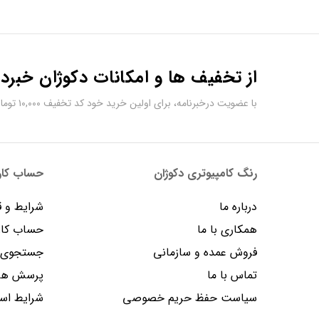
از تخفیف ها و امکانات دکوژان خبردا
با عضویت درخبرنامه، برای اولین خرید خود کد تخفیف ۱۰,۰۰۰ تومانی دریافت کنید.
رنگ کامپیوتری دکوژان
حساب کارب
درباره ما
شرایط و ق
همکاری با ما
حساب کار
فروش عمده و سازمانی
جستجوی پ
تماس با ما
پرسش های
سیاست حفظ حریم خصوصی
شرایط است