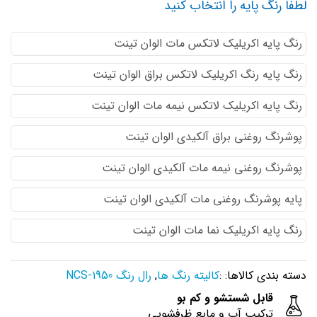
لطفا رنگ پایه را انتخاب کنید
رنگ پایه اكريليك لاتكس مات الوان تینت
رنگ پایه رنگ اكريليك لاتكس براق الوان تینت
رنگ پایه اكريليك لاتكس نيمه مات الوان تینت
پوشرنگ روغنی براق آلکیدی الوان تینت
پوشرنگ روغنی نیمه مات آلکیدی الوان تینت
پایه پوشرنگ روغنی مات آلکیدی الوان تینت
رنگ پایه اکریلیک نما مات الوان تینت
دسته بندی کالاها: :
کالیته رنگ ها
,
رال رنگ NCS-1950
قابل شستشو و کم بو
ترکیب آب و مایع ظرفشویی