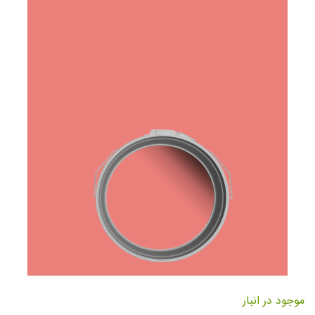
تصاویر
رفتن
به
موجود در انبار
ابتدای