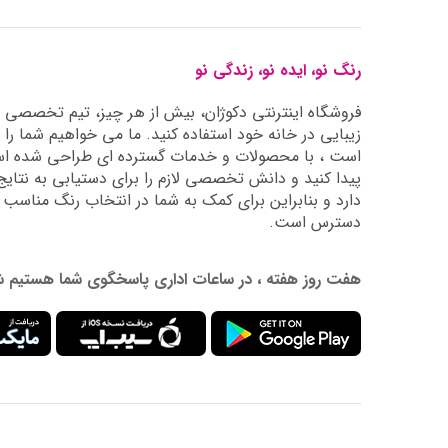
رنگ نو، ایده نو، زندگی نو
فروشگاه اینترنتی دکوژان، بیش از هر چیز، تیم تخصصی ما 
زیبایی در خانه خود استفاده کنید. ما می خواهیم شما را 
است ، با محصولات و خدمات گسترده ای طراحی شده است
دارد و بنابراین برای کمک به شما در انتخاب رنگ مناسب
دسترس است.
هفت روز هفته ، در ساعات اداری پاسخگوی شما هستیم شماره تماس: 02177976009 آدرس ایمیل