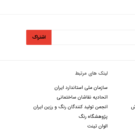
اشتراک
لینک های مرتبط
سازمان ملی استاندارد ایران
اتحادیه نقاشان ساختمانی
ش
انجمن توليد كنندگان رنگ و رزين ايران
پژوهشگاه رنگ
الوان تینت