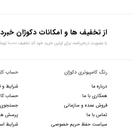
از تخفیف ها و امکانات دکوژان خبردا
با عضویت درخبرنامه، برای اولین خرید خود کد تخفیف ۱۰,۰۰۰ تومانی دریافت کنید.
رنگ کامپیوتری دکوژان
حساب کارب
درباره ما
شرایط و ق
همکاری با ما
حساب کار
فروش عمده و سازمانی
جستجوی پ
تماس با ما
پرسش های
سیاست حفظ حریم خصوصی
شرایط است