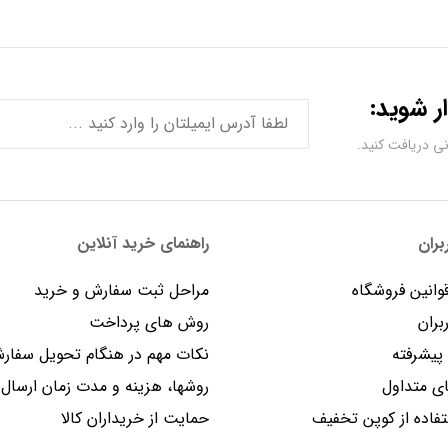
ر شوید:
ران
راهنمای خرید آنلاین
وانین فروشگاه
مراحل ثبت سفارش و خرید
بران
روش های پرداخت
یشرفته
نکات مهم در هنگام تحویل سفار
 متداول
روشها، هزینه و مدت زمان ارسال
فاده از کوپن تخفیف
حمایت از خریداران کالا