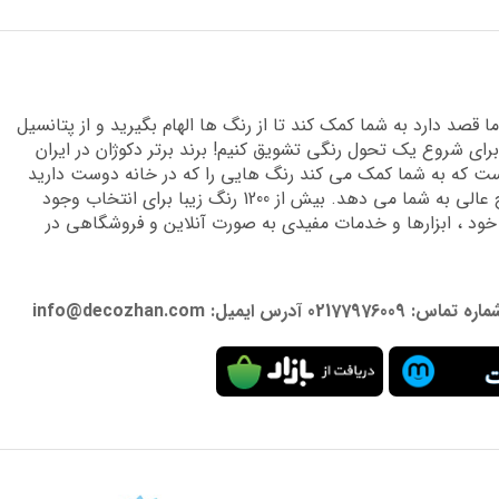
قصد دارد به شما کمک کند تا از رنگ ها الهام بگیرید و از پتانسیل
برای شروع یک تحول رنگی تشویق کنیم! برند برتر دکوژان در ایران
 که به شما کمک می کند رنگ هایی را که در خانه دوست دارید
پیدا کنید و دانش تخصصی لازم را برای دستیابی به نتایج عالی به شما می دهد. بیش از 1200 رنگ زیبا برای انتخاب وجود
 خود ، ابزارها و خدمات مفیدی به صورت آنلاین و فروشگاهی در
: info@decozhan.com