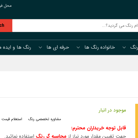
محل فر
ch
رنگ
خانواده رنگ ها
حرفه ای ها
رنگ ها و ایده ه
موجود در انبار
مشاوره تخصصی رنگ
استعلام قیمت 
قابل توجه خریداران محترم:
جهت تغیین مقدار مورد نیاز از
محاسبه گر رنگ
استفاده نمائید.