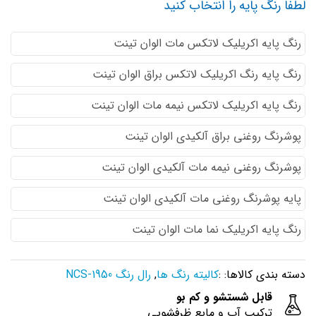
لطفا رنگ پایه را انتخاب کنید
رنگ پایه اكريليك لاتكس مات الوان تینت
رنگ پایه رنگ اكريليك لاتكس براق الوان تینت
رنگ پایه اكريليك لاتكس نيمه مات الوان تینت
پوشرنگ روغنی براق آلکیدی الوان تینت
پوشرنگ روغنی نیمه مات آلکیدی الوان تینت
پایه پوشرنگ روغنی مات آلکیدی الوان تینت
رنگ پایه اکریلیک نما مات الوان تینت
دسته بندی کالاها: :
کالیته رنگ ها
,
رال رنگ NCS-1950
قابل شستشو و کم بو
ترکیب آب و مایع ظرفشویی