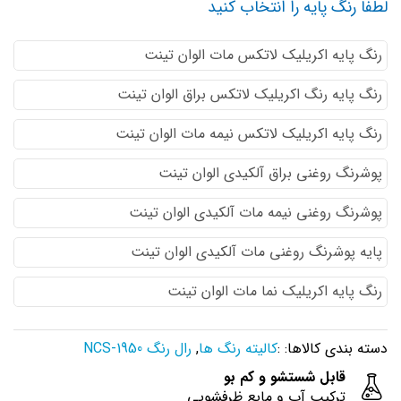
لطفا رنگ پایه را انتخاب کنید
رنگ پایه اكريليك لاتكس مات الوان تینت
رنگ پایه رنگ اكريليك لاتكس براق الوان تینت
رنگ پایه اكريليك لاتكس نيمه مات الوان تینت
پوشرنگ روغنی براق آلکیدی الوان تینت
پوشرنگ روغنی نیمه مات آلکیدی الوان تینت
پایه پوشرنگ روغنی مات آلکیدی الوان تینت
رنگ پایه اکریلیک نما مات الوان تینت
دسته بندی کالاها: :
کالیته رنگ ها
,
رال رنگ NCS-1950
قابل شستشو و کم بو
ترکیب آب و مایع ظرفشویی