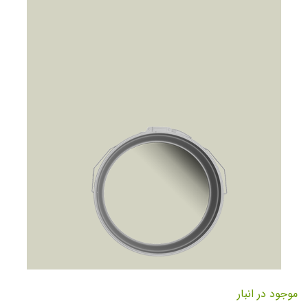
تصاویر
رفتن
به
موجود در انبار
ابتدای