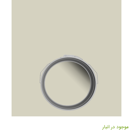
تصاویر
رفتن
به
موجود در انبار
ابتدای