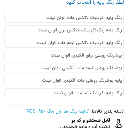
لطفا رنگ پایه را انتخاب کنید
رنگ پایه اكريليك لاتكس مات الوان تینت
رنگ پایه رنگ اكريليك لاتكس براق الوان تینت
رنگ پایه اكريليك لاتكس نيمه مات الوان تینت
پوشرنگ روغنی براق آلکیدی الوان تینت
پوشرنگ روغنی نیمه مات آلکیدی الوان تینت
پایه پوشرنگ روغنی مات آلکیدی الوان تینت
رنگ پایه اکریلیک نما مات الوان تینت
دسته بندی کالاها: :
کالیته رنگ ها
,
رال رنگ NCS-1950
قابل شستشو و کم بو
ترکیب آب و مایع ظرفشویی