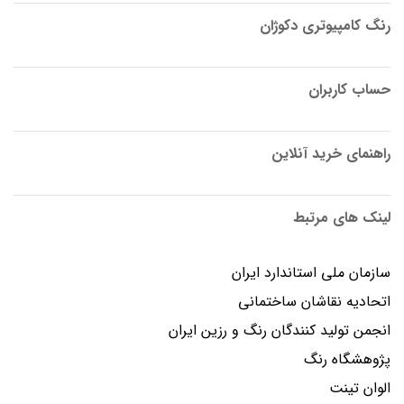
رنگ کامپیوتری دکوژان
حساب کاربران
راهنمای خرید آنلاین
لینک های مرتبط
سازمان ملی استاندارد ایران
اتحادیه نقاشان ساختمانی
انجمن توليد كنندگان رنگ و رزين ايران
پژوهشگاه رنگ
الوان تینت