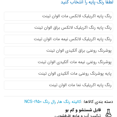
لطفا رنگ پایه را انتخاب کنید
رنگ پایه اكريليك لاتكس مات الوان تینت
رنگ پایه رنگ اكريليك لاتكس براق الوان تینت
رنگ پایه اكريليك لاتكس نيمه مات الوان تینت
پوشرنگ روغنی براق آلکیدی الوان تینت
پوشرنگ روغنی نیمه مات آلکیدی الوان تینت
پایه پوشرنگ روغنی مات آلکیدی الوان تینت
رنگ پایه اکریلیک نما مات الوان تینت
دسته بندی کالاها: :
کالیته رنگ ها
,
رال رنگ NCS-1950
قابل شستشو و کم بو
ترکیب آب و مایع ظرفشویی