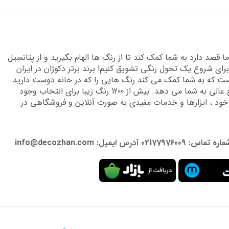
قصد دارد به شما کمک کند تا از رنگ ها الهام بگیرید و از پتانسیل
برای شروع یک تحول رنگی تشویق کنیم! برند برتر دکوژان در ایران
 که به شما کمک می کند رنگ هایی را که در خانه دوست دارید
پیدا کنید و دانش تخصصی لازم را برای دستیابی به نتایج عالی به شما می دهد. بیش از 1200 رنگ زیبا برای انتخاب وجود
 خود ، ابزارها و خدمات مفیدی به صورت آنلاین و فروشگاهی در
: info@decozhan.com