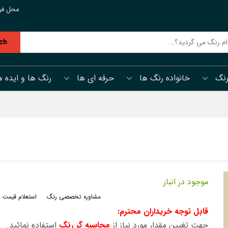
محل فر
ch
رنگ
خانواده رنگ ها
حرفه ای ها
رنگ ها و ایده ه
موجود در انبار
مشاوره تخصصی رنگ
استعلام قیمت 
قابل توجه خریداران محترم:
جهت تغیین مقدار مورد نیاز از
محاسبه گر رنگ
استفاده نمائید.