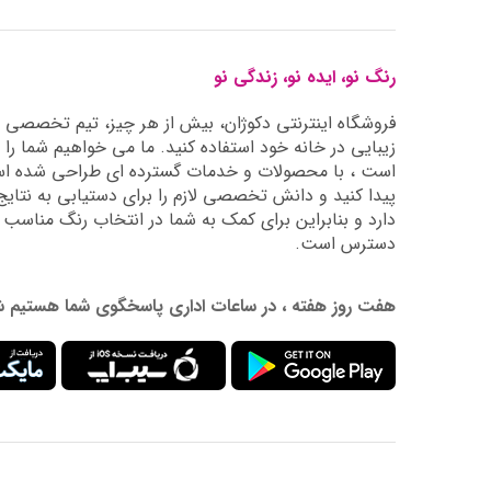
رنگ نو، ایده نو، زندگی نو
فروشگاه اینترنتی دکوژان، بیش از هر چیز، تیم تخصصی ما 
زیبایی در خانه خود استفاده کنید. ما می خواهیم شما را 
است ، با محصولات و خدمات گسترده ای طراحی شده است
دارد و بنابراین برای کمک به شما در انتخاب رنگ مناسب
دسترس است.
هفت روز هفته ، در ساعات اداری پاسخگوی شما هستیم شماره تماس: 02177976009 آدرس ایمیل