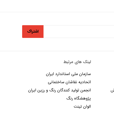
اشتراک
لینک های مرتبط
سازمان ملی استاندارد ایران
اتحادیه نقاشان ساختمانی
ش
انجمن توليد كنندگان رنگ و رزين ايران
پژوهشگاه رنگ
الوان تینت