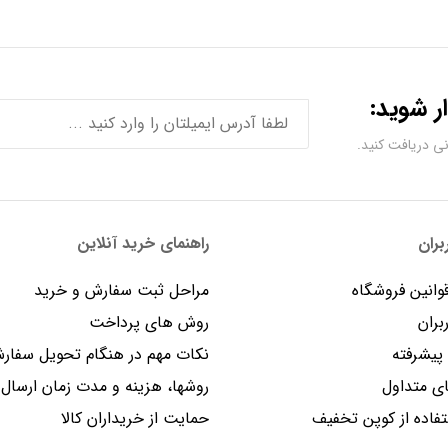
ر شوید:
ران
راهنمای خرید آنلاین
وانین فروشگاه
مراحل ثبت سفارش و خرید
بران
روش های پرداخت
یشرفته
نکات مهم در هنگام تحویل سفار
 متداول
روشها، هزینه و مدت زمان ارسال
فاده از کوپن تخفیف
حمایت از خریداران کالا