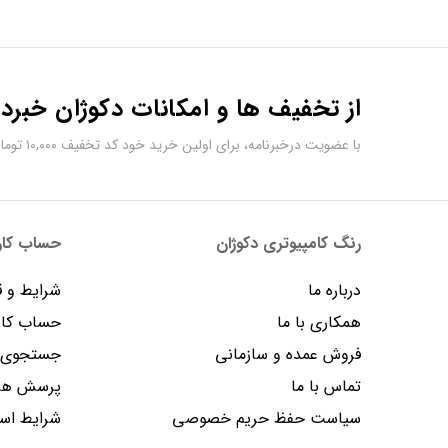
از تخفیف ها و امکانات دکوژان خبردا
با عضویت درخبرنامه، برای اولین خرید خود کد تخفیف ۱۰,۰۰۰ تومانی دریافت کنید.
رنگ کامپیوتری دکوژان
حساب کارب
درباره ما
شرایط و ق
همکاری با ما
حساب کار
فروش عمده و سازمانی
جستجوی پ
تماس با ما
پرسش های
سیاست حفظ حریم خصوصی
شرایط است