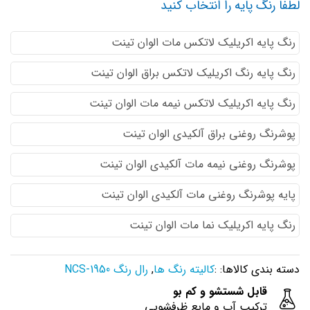
لطفا رنگ پایه را انتخاب کنید
رنگ پایه اكريليك لاتكس مات الوان تینت
رنگ پایه رنگ اكريليك لاتكس براق الوان تینت
رنگ پایه اكريليك لاتكس نيمه مات الوان تینت
پوشرنگ روغنی براق آلکیدی الوان تینت
پوشرنگ روغنی نیمه مات آلکیدی الوان تینت
پایه پوشرنگ روغنی مات آلکیدی الوان تینت
رنگ پایه اکریلیک نما مات الوان تینت
دسته بندی کالاها: :
کالیته رنگ ها
,
رال رنگ NCS-1950
قابل شستشو و کم بو
ترکیب آب و مایع ظرفشویی