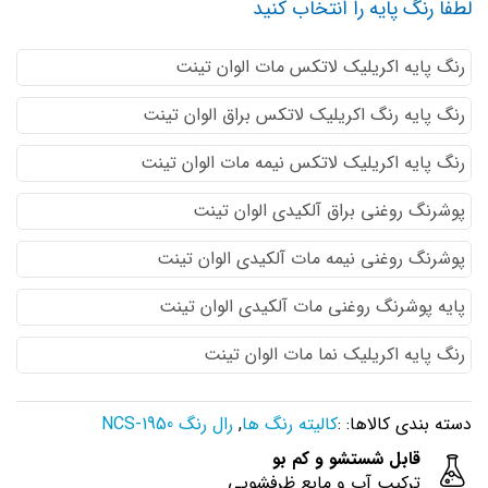
لطفا رنگ پایه را انتخاب کنید
رنگ پایه اكريليك لاتكس مات الوان تینت
رنگ پایه رنگ اكريليك لاتكس براق الوان تینت
رنگ پایه اكريليك لاتكس نيمه مات الوان تینت
پوشرنگ روغنی براق آلکیدی الوان تینت
پوشرنگ روغنی نیمه مات آلکیدی الوان تینت
پایه پوشرنگ روغنی مات آلکیدی الوان تینت
رنگ پایه اکریلیک نما مات الوان تینت
دسته بندی کالاها: :
کالیته رنگ ها
,
رال رنگ NCS-1950
قابل شستشو و کم بو
ترکیب آب و مایع ظرفشویی