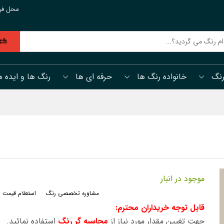
محل فر
ch
رنگ
خانواده رنگ ها
حرفه ای ها
رنگ ها و ایده ه
موجود در انبار
مشاوره تخصصی رنگ
استعلام قیمت 
قابل توجه خریداران محترم:
جهت تغیین مقدار مورد نیاز از
محاسبه گر رنگ
استفاده نمائید.