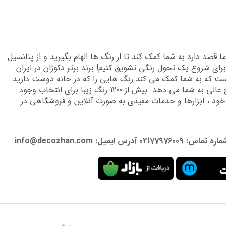
قصد دارد به شما کمک کند تا از رنگ ها الهام بگیرید و از پتانسیل
برای شروع یک تحول رنگی تشویق کنیم! برند برتر دکوژان در ایران
 که به شما کمک می کند رنگ هایی را که در خانه دوست دارید
پیدا کنید و دانش تخصصی لازم را برای دستیابی به نتایج عالی به شما می دهد. بیش از 1200 رنگ زیبا برای انتخاب وجود
 خود ، ابزارها و خدمات مفیدی به صورت آنلاین و فروشگاهی در
: info@decozhan.com