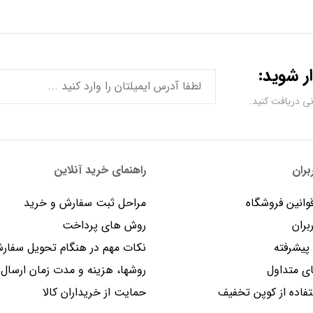
ر شوید:
ران
راهنمای خرید آنلاین
وانین فروشگاه
مراحل ثبت سفارش و خرید
بران
روش های پرداخت
یشرفته
نکات مهم در هنگام تحویل سفار
 متداول
روشها، هزینه و مدت زمان ارسال
فاده از کوپن تخفیف
حمایت از خریداران کالا