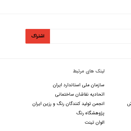
اشتراک
لینک های مرتبط
سازمان ملی استاندارد ایران
اتحادیه نقاشان ساختمانی
ش
انجمن توليد كنندگان رنگ و رزين ايران
پژوهشگاه رنگ
الوان تینت