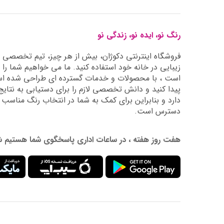
رنگ نو، ایده نو، زندگی نو
فروشگاه اینترنتی دکوژان، بیش از هر چیز، تیم تخصصی ما 
زیبایی در خانه خود استفاده کنید. ما می خواهیم شما را 
است ، با محصولات و خدمات گسترده ای طراحی شده است
دارد و بنابراین برای کمک به شما در انتخاب رنگ مناسب
دسترس است.
هفت روز هفته ، در ساعات اداری پاسخگوی شما هستیم شماره تماس: 02177976009 آدرس ایمیل