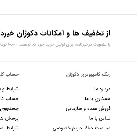
از تخفیف ها و امکانات دکوژان خبردا
با عضویت درخبرنامه، برای اولین خرید خود کد تخفیف ۱۰,۰۰۰ تومانی دریافت کنید.
رنگ کامپیوتری دکوژان
حساب کارب
درباره ما
شرایط و ق
همکاری با ما
حساب کار
فروش عمده و سازمانی
جستجوی پ
تماس با ما
پرسش های
سیاست حفظ حریم خصوصی
شرایط است