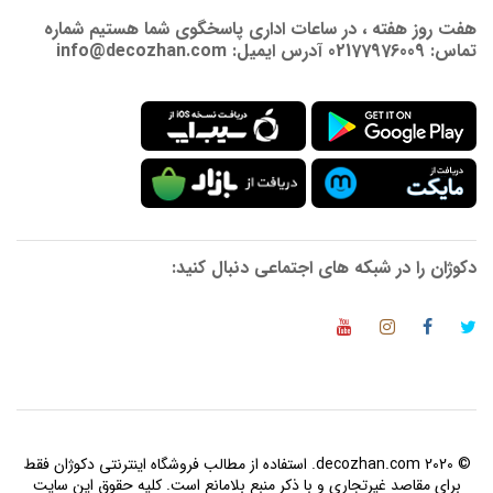
هفت روز هفته ، در ساعات اداری پاسخگوی شما هستیم شماره
تماس: 02177976009 آدرس ایمیل: info@decozhan.com
دکوژان را در شبکه های اجتماعی دنبال کنید:
© 2020 decozhan.com. استفاده از مطالب فروشگاه اینترنتی دکوژان فقط
برای مقاصد غیرتجاری و با ذکر منبع بلامانع است. کلیه حقوق این سایت