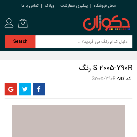
محل فروشگاه
پیگیری سفارشات
وبلاگ
تماس با ما
Search
رش
ه
S 2005-Y90R رنگ
حتوا
کد کالا
S2005-Y90R
رفتن
به
انتهای
گالری
تصاویر