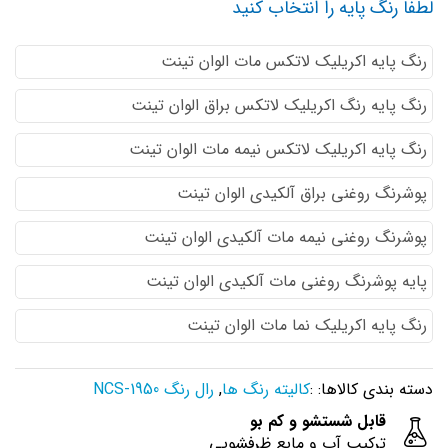
لطفا رنگ پایه را انتخاب کنید
رنگ پایه اكريليك لاتكس مات الوان تینت
رنگ پایه رنگ اكريليك لاتكس براق الوان تینت
رنگ پایه اكريليك لاتكس نيمه مات الوان تینت
پوشرنگ روغنی براق آلکیدی الوان تینت
پوشرنگ روغنی نیمه مات آلکیدی الوان تینت
پایه پوشرنگ روغنی مات آلکیدی الوان تینت
رنگ پایه اکریلیک نما مات الوان تینت
دسته بندی کالاها: :
کالیته رنگ ها
,
رال رنگ NCS-1950
قابل شستشو و کم بو
ترکیب آب و مایع ظرفشویی