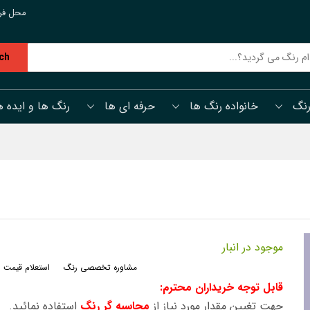
محل فر
ch
رنگ
خانواده رنگ ها
حرفه ای ها
رنگ ها و ایده ه
موجود در انبار
مشاوره تخصصی رنگ
استعلام قیمت 
قابل توجه خریداران محترم:
جهت تغیین مقدار مورد نیاز از
محاسبه گر رنگ
استفاده نمائید.