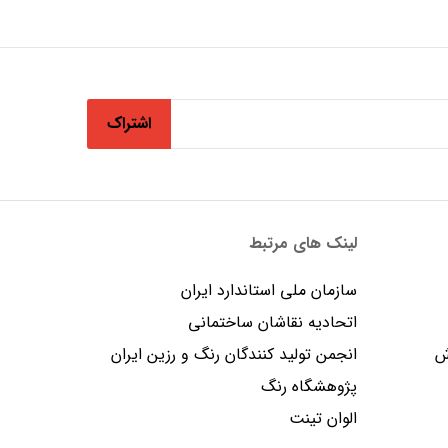
اشتراک
لینک های مرتبط
سازمان ملی استاندارد ایران
اتحادیه نقاشان ساختمانی
ش
انجمن توليد كنندگان رنگ و رزين ايران
پژوهشگاه رنگ
الوان تینت