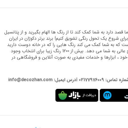
قصد دارد به شما کمک کند تا از رنگ ها الهام بگیرید و از پتانسیل
برای شروع یک تحول رنگی تشویق کنیم! برند برتر دکوژان در ایران
 که به شما کمک می کند رنگ هایی را که در خانه دوست دارید
پیدا کنید و دانش تخصصی لازم را برای دستیابی به نتایج عالی به شما می دهد. بیش از 1200 رنگ زیبا برای انتخاب وجود
 خود ، ابزارها و خدمات مفیدی به صورت آنلاین و فروشگاهی در
: info@decozhan.com