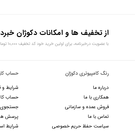
از تخفیف ها و امکانات دکوژان خبردا
با عضویت درخبرنامه، برای اولین خرید خود کد تخفیف ۱۰,۰۰۰ تومانی دریافت کنید.
رنگ کامپیوتری دکوژان
حساب کارب
درباره ما
شرایط و ق
همکاری با ما
حساب کار
فروش عمده و سازمانی
جستجوی پ
تماس با ما
پرسش های
سیاست حفظ حریم خصوصی
شرایط است