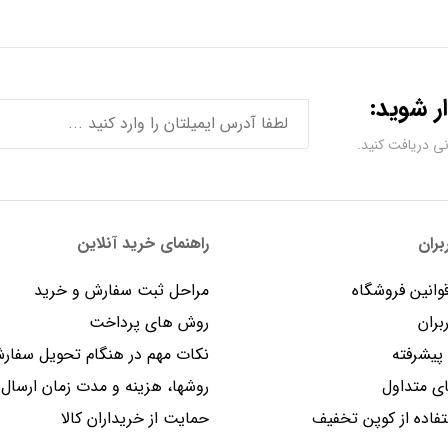
ر شوید:
ران
راهنمای خرید آنلاین
وانین فروشگاه
مراحل ثبت سفارش و خرید
بران
روش های پرداخت
یشرفته
نکات مهم در هنگام تحویل سفار
 متداول
روشها، هزینه و مدت زمان ارسال
فاده از کوپن تخفیف
حمایت از خریداران کالا