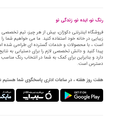
رنگ نو، ایده نو، زندگی نو
فروشگاه اینترنتی دکوژان، بیش از هر چیز، تیم تخصصی ما 
زیبایی در خانه خود استفاده کنید. ما می خواهیم شما را 
است ، با محصولات و خدمات گسترده ای طراحی شده است
دارد و بنابراین برای کمک به شما در انتخاب رنگ مناسب
دسترس است.
هفت روز هفته ، در ساعات اداری پاسخگوی شما هستیم شماره تماس: 02177976009 آدرس ایمیل