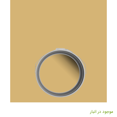
تصاویر
رفتن
به
موجود در انبار
ابتدای