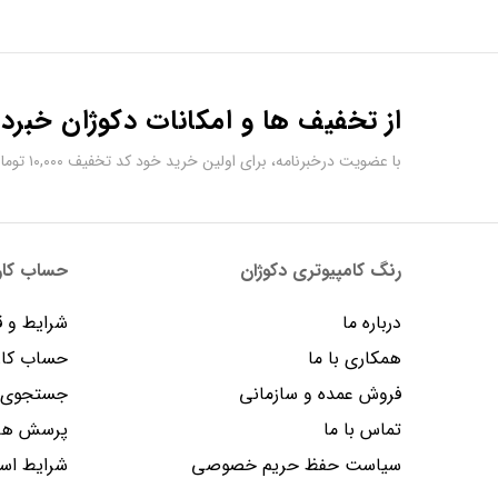
از تخفیف ها و امکانات دکوژان خبردا
با عضویت درخبرنامه، برای اولین خرید خود کد تخفیف ۱۰,۰۰۰ تومانی دریافت کنید.
رنگ کامپیوتری دکوژان
حساب کارب
درباره ما
شرایط و ق
همکاری با ما
حساب کار
فروش عمده و سازمانی
جستجوی پ
تماس با ما
پرسش های
سیاست حفظ حریم خصوصی
شرایط است