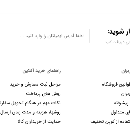
ر شوید:
ران
راهنمای خرید آنلاین
وانین فروشگاه
مراحل ثبت سفارش و خرید
بران
روش های پرداخت
یشرفته
نکات مهم در هنگام تحویل سفار
 متداول
روشها، هزینه و مدت زمان ارسال
فاده از کوپن تخفیف
حمایت از خریداران کالا