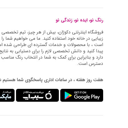
رنگ نو، ایده نو، زندگی نو
فروشگاه اینترنتی دکوژان، بیش از هر چیز، تیم تخصصی ما 
زیبایی در خانه خود استفاده کنید. ما می خواهیم شما را 
است ، با محصولات و خدمات گسترده ای طراحی شده است
دارد و بنابراین برای کمک به شما در انتخاب رنگ مناسب
دسترس است.
هفت روز هفته ، در ساعات اداری پاسخگوی شما هستیم شماره تماس: 02177976009 آدرس ایمیل