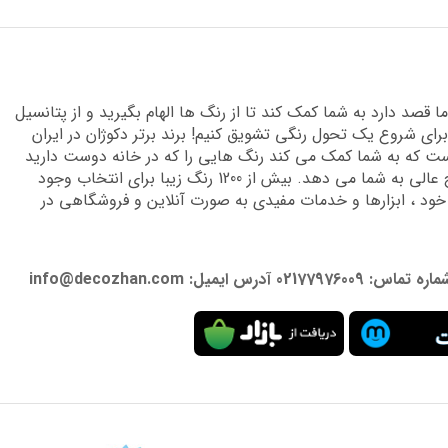
قصد دارد به شما کمک کند تا از رنگ ها الهام بگیرید و از پتانسیل
برای شروع یک تحول رنگی تشویق کنیم! برند برتر دکوژان در ایران
 که به شما کمک می کند رنگ هایی را که در خانه دوست دارید
پیدا کنید و دانش تخصصی لازم را برای دستیابی به نتایج عالی به شما می دهد. بیش از 1200 رنگ زیبا برای انتخاب وجود
 خود ، ابزارها و خدمات مفیدی به صورت آنلاین و فروشگاهی در
: info@decozhan.com