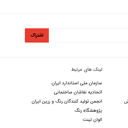
اشتراک
لینک های مرتبط
سازمان ملی استاندارد ایران
اتحادیه نقاشان ساختمانی
ش
انجمن توليد كنندگان رنگ و رزين ايران
پژوهشگاه رنگ
الوان تینت