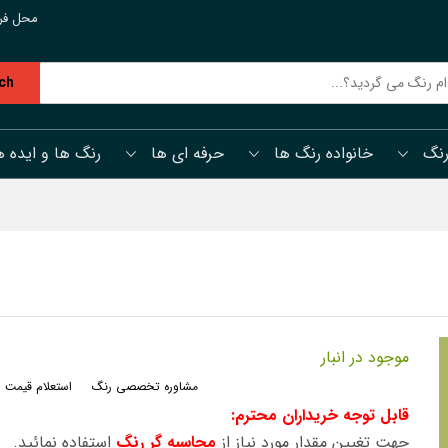
محل فر
ch
رنگ
خانواده رنگ ها
حرفه ای ها
رنگ ها و ایده ه
موجود در انبار
مشاوره تخصصی رنگ
استعلام قیمت 
قابل توجه خریداران محترم:
جهت تغیین مقدار مورد نیاز از
محاسبه گر رنگ
استفاده نمائید.