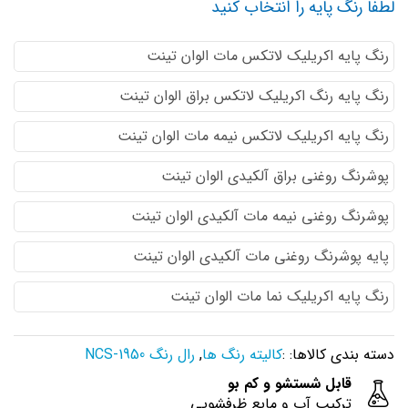
لطفا رنگ پایه را انتخاب کنید
رنگ پایه اكريليك لاتكس مات الوان تینت
رنگ پایه رنگ اكريليك لاتكس براق الوان تینت
رنگ پایه اكريليك لاتكس نيمه مات الوان تینت
پوشرنگ روغنی براق آلکیدی الوان تینت
پوشرنگ روغنی نیمه مات آلکیدی الوان تینت
پایه پوشرنگ روغنی مات آلکیدی الوان تینت
رنگ پایه اکریلیک نما مات الوان تینت
دسته بندی کالاها: :
کالیته رنگ ها
,
رال رنگ NCS-1950
قابل شستشو و کم بو
ترکیب آب و مایع ظرفشویی