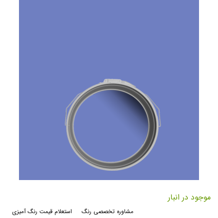
رفتن
به
موجود در انبار
ابتدای
مشاوره تخصصی رنگ
استعلام قیمت رنگ آمیزی
گالری