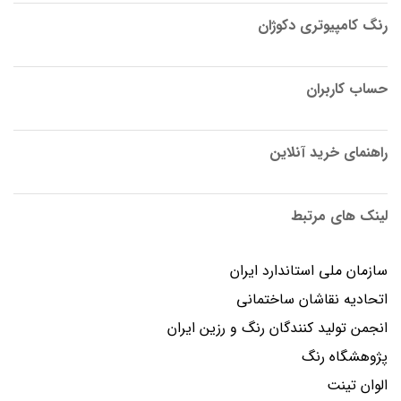
رنگ کامپیوتری دکوژان
حساب کاربران
راهنمای خرید آنلاین
لینک های مرتبط
سازمان ملی استاندارد ایران
اتحادیه نقاشان ساختمانی
انجمن توليد كنندگان رنگ و رزين ايران
پژوهشگاه رنگ
الوان تینت