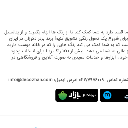
قصد دارد به شما کمک کند تا از رنگ ها الهام بگیرید و از پتانسیل
برای شروع یک تحول رنگی تشویق کنیم! برند برتر دکوژان در ایران
 که به شما کمک می کند رنگ هایی را که در خانه دوست دارید
پیدا کنید و دانش تخصصی لازم را برای دستیابی به نتایج عالی به شما می دهد. بیش از 1200 رنگ زیبا برای انتخاب وجود
 خود ، ابزارها و خدمات مفیدی به صورت آنلاین و فروشگاهی در
: info@decozhan.com