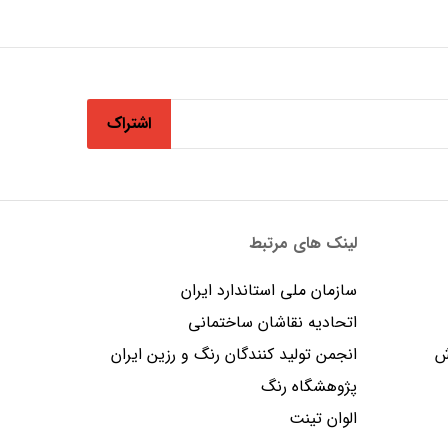
اشتراک
لینک های مرتبط
سازمان ملی استاندارد ایران
اتحادیه نقاشان ساختمانی
ش
انجمن توليد كنندگان رنگ و رزين ايران
پژوهشگاه رنگ
الوان تینت