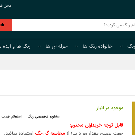
محل فر
ch
رنگ
خانواده رنگ ها
حرفه ای ها
رنگ ها و ایده ه
موجود در انبار
مشاوره تخصصی رنگ
استعلام قیمت 
قابل توجه خریداران محترم:
جهت تغیین مقدار مورد نیاز از
محاسبه گر رنگ
استفاده نمائید.