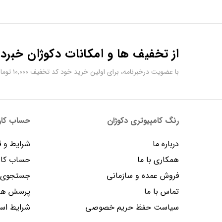
از تخفیف ها و امکانات دکوژان خبردا
با عضویت درخبرنامه، برای اولین خرید خود کد تخفیف ۱۰,۰۰۰ تومانی دریافت کنید.
رنگ کامپیوتری دکوژان
حساب کارب
درباره ما
شرایط و ق
همکاری با ما
حساب کار
فروش عمده و سازمانی
جستجوی پ
تماس با ما
پرسش های
سیاست حفظ حریم خصوصی
شرایط است