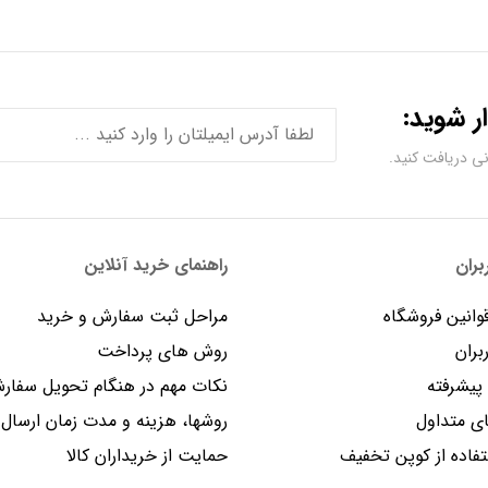
ر شوید:
ران
راهنمای خرید آنلاین
وانین فروشگاه
مراحل ثبت سفارش و خرید
بران
روش های پرداخت
یشرفته
نکات مهم در هنگام تحویل سفار
 متداول
روشها، هزینه و مدت زمان ارسال
فاده از کوپن تخفیف
حمایت از خریداران کالا