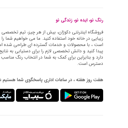
رنگ نو، ایده نو، زندگی نو
فروشگاه اینترنتی دکوژان، بیش از هر چیز، تیم تخصصی ما 
زیبایی در خانه خود استفاده کنید. ما می خواهیم شما را 
است ، با محصولات و خدمات گسترده ای طراحی شده است
دارد و بنابراین برای کمک به شما در انتخاب رنگ مناسب
دسترس است.
هفت روز هفته ، در ساعات اداری پاسخگوی شما هستیم شماره تماس: 02177976009 آدرس ایمیل