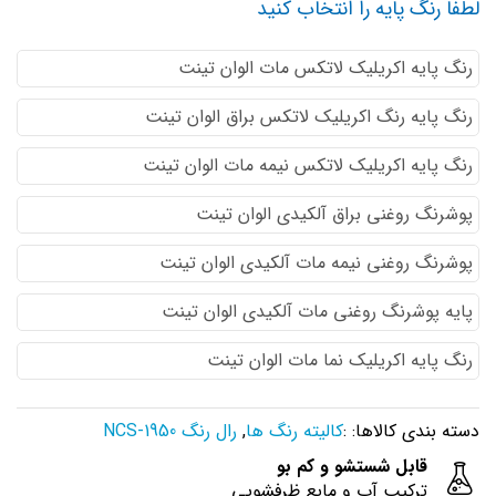
لطفا رنگ پایه را انتخاب کنید
رنگ پایه اكريليك لاتكس مات الوان تینت
رنگ پایه رنگ اكريليك لاتكس براق الوان تینت
رنگ پایه اكريليك لاتكس نيمه مات الوان تینت
پوشرنگ روغنی براق آلکیدی الوان تینت
پوشرنگ روغنی نیمه مات آلکیدی الوان تینت
پایه پوشرنگ روغنی مات آلکیدی الوان تینت
رنگ پایه اکریلیک نما مات الوان تینت
دسته بندی کالاها: :
کالیته رنگ ها
,
رال رنگ NCS-1950
قابل شستشو و کم بو
ترکیب آب و مایع ظرفشویی