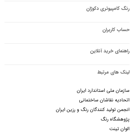
رنگ کامپیوتری دکوژان
حساب کاربران
راهنمای خرید آنلاین
لینک های مرتبط
سازمان ملی استاندارد ایران
اتحادیه نقاشان ساختمانی
انجمن توليد كنندگان رنگ و رزين ايران
پژوهشگاه رنگ
الوان تینت