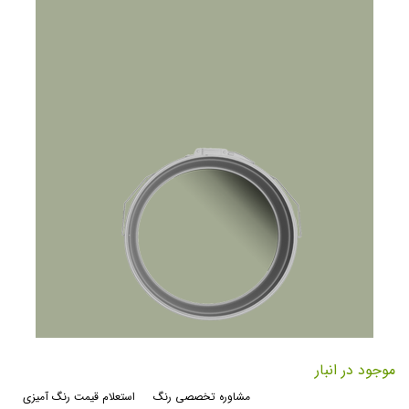
رفتن
به
موجود در انبار
ابتدای
مشاوره تخصصی رنگ
استعلام قیمت رنگ آمیزی
گالری