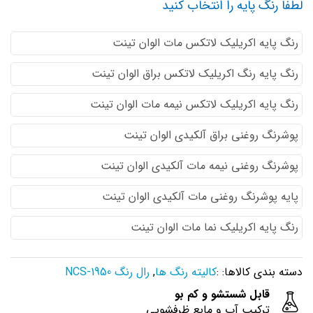
لطفا رنگ پایه را انتخاب کنید
رنگ پایه اكريليك لاتكس مات الوان تینت
رنگ پایه رنگ اكريليك لاتكس براق الوان تینت
رنگ پایه اكريليك لاتكس نيمه مات الوان تینت
پوشرنگ روغنی براق آلکیدی الوان تینت
پوشرنگ روغنی نیمه مات آلکیدی الوان تینت
پایه پوشرنگ روغنی مات آلکیدی الوان تینت
رنگ پایه اکریلیک نما مات الوان تینت
دسته بندی کالاها: :
کالیته رنگ ها
,
رال رنگ NCS-1950
قابل شستشو و کم بو
ترکیب آب و مایع ظرفشویی