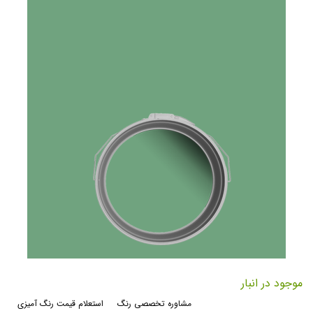
رفتن
به
موجود در انبار
ابتدای
مشاوره تخصصی رنگ
استعلام قیمت رنگ آمیزی
گالری