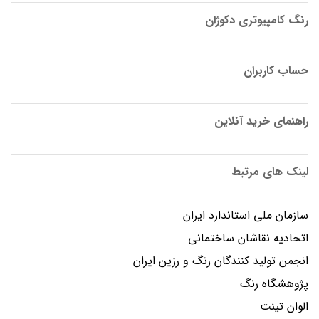
رنگ کامپیوتری دکوژان
حساب کاربران
راهنمای خرید آنلاین
لینک های مرتبط
سازمان ملی استاندارد ایران
اتحادیه نقاشان ساختمانی
انجمن توليد كنندگان رنگ و رزين ايران
پژوهشگاه رنگ
الوان تینت