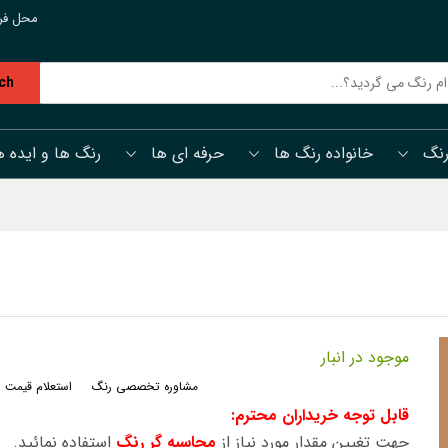
محل فر
ch
رنگ
خانواده رنگ ها
حرفه ای ها
رنگ ها و ایده ه
موجود در انبار
مشاوره تخصصی رنگ
استعلام قیمت 
قابل توجه خریداران محترم:
جهت تغیین مقدار مورد نیاز از
محاسبه گر رنگ
استفاده نمائید.