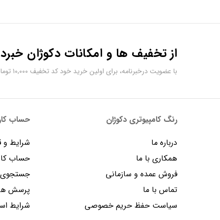
از تخفیف ها و امکانات دکوژان خبردا
با عضویت درخبرنامه، برای اولین خرید خود کد تخفیف ۱۰,۰۰۰ تومانی دریافت کنید.
رنگ کامپیوتری دکوژان
حساب کارب
درباره ما
شرایط و ق
همکاری با ما
حساب کار
فروش عمده و سازمانی
جستجوی پ
تماس با ما
پرسش های
سیاست حفظ حریم خصوصی
شرایط است