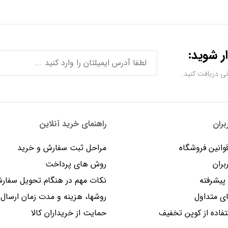
ر شوید:
ران
راهنمای خرید آنلاین
وانین فروشگاه
مراحل ثبت سفارش و خرید
بران
روش های پرداخت
یشرفته
نکات مهم در هنگام تحویل سفار
 متداول
روشها، هزینه و مدت زمان ارسال
فاده از کوپن تخفیف
حمایت از خریداران کالا