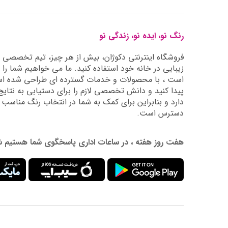
رنگ نو، ایده نو، زندگی نو
فروشگاه اینترنتی دکوژان، بیش از هر چیز، تیم تخصصی ما 
زیبایی در خانه خود استفاده کنید. ما می خواهیم شما را 
است ، با محصولات و خدمات گسترده ای طراحی شده است
دارد و بنابراین برای کمک به شما در انتخاب رنگ مناسب
دسترس است.
هفت روز هفته ، در ساعات اداری پاسخگوی شما هستیم شماره تماس: 02177976009 آدرس ایمیل