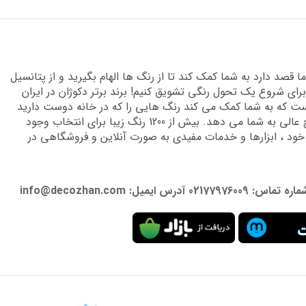
قصد دارد به شما کمک کند تا از رنگ ها الهام بگیرید و از پتانسیل
برای شروع یک تحول رنگی تشویق کنیم! برند برتر دکوژان در ایران
 که به شما کمک می کند رنگ هایی را که در خانه دوست دارید
پیدا کنید و دانش تخصصی لازم را برای دستیابی به نتایج عالی به شما می دهد. بیش از 1200 رنگ زیبا برای انتخاب وجود
 خود ، ابزارها و خدمات مفیدی به صورت آنلاین و فروشگاهی در
: info@decozhan.com