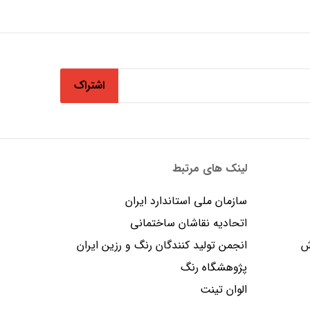
اشتراک
لینک های مرتبط
سازمان ملی استاندارد ایران
اتحادیه نقاشان ساختمانی
ش
انجمن توليد كنندگان رنگ و رزين ايران
پژوهشگاه رنگ
الوان تینت