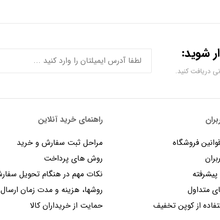
ر شوید:
ران
راهنمای خرید آنلاین
وانین فروشگاه
مراحل ثبت سفارش و خرید
بران
روش های پرداخت
یشرفته
نکات مهم در هنگام تحویل سفار
 متداول
روشها، هزینه و مدت زمان ارسال
فاده از کوپن تخفیف
حمایت از خریداران کالا