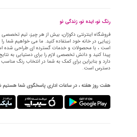
رنگ نو، ایده نو، زندگی نو
فروشگاه اینترنتی دکوژان، بیش از هر چیز، تیم تخصصی ما 
زیبایی در خانه خود استفاده کنید. ما می خواهیم شما را 
است ، با محصولات و خدمات گسترده ای طراحی شده است
دارد و بنابراین برای کمک به شما در انتخاب رنگ مناسب
دسترس است.
هفت روز هفته ، در ساعات اداری پاسخگوی شما هستیم شماره تماس: 02177976009 آدرس ایمیل