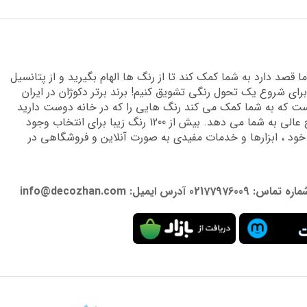
قصد دارد به شما کمک کند تا از رنگ ها الهام بگیرید و از پتانسیل
برای شروع یک تحول رنگی تشویق کنیم! برند برتر دکوژان در ایران
 که به شما کمک می کند رنگ هایی را که در خانه دوست دارید
پیدا کنید و دانش تخصصی لازم را برای دستیابی به نتایج عالی به شما می دهد. بیش از 1200 رنگ زیبا برای انتخاب وجود
 خود ، ابزارها و خدمات مفیدی به صورت آنلاین و فروشگاهی در
: info@decozhan.com