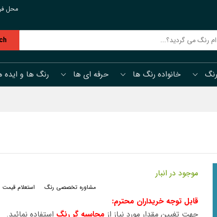
محل فر
ch
رنگ
خانواده رنگ ها
حرفه ای ها
رنگ ها و ایده ه
موجود در انبار
مشاوره تخصصی رنگ
استعلام قیمت 
قابل توجه خریداران محترم:
جهت تغیین مقدار مورد نیاز از
محاسبه گر رنگ
استفاده نمائید.