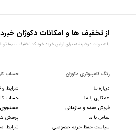
از تخفیف ها و امکانات دکوژان خبردا
با عضویت درخبرنامه، برای اولین خرید خود کد تخفیف ۱۰,۰۰۰ تومانی دریافت کنید.
رنگ کامپیوتری دکوژان
حساب کارب
درباره ما
شرایط و ق
همکاری با ما
حساب کار
فروش عمده و سازمانی
جستجوی پ
تماس با ما
پرسش های
سیاست حفظ حریم خصوصی
شرایط است