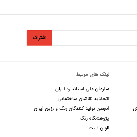
اشتراک
لینک های مرتبط
سازمان ملی استاندارد ایران
اتحادیه نقاشان ساختمانی
ش
انجمن توليد كنندگان رنگ و رزين ايران
پژوهشگاه رنگ
الوان تینت