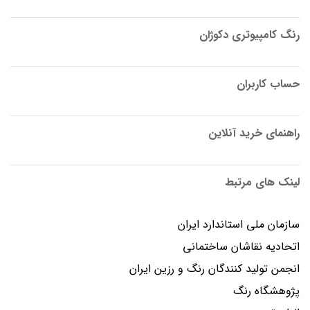
رنگ کامپیوتری دکوژان
حساب کاربران
راهنمای خرید آنلاین
لینک های مرتبط
سازمان ملی استاندارد ایران
اتحادیه نقاشان ساختمانی
انجمن توليد كنندگان رنگ و رزين ايران
پژوهشگاه رنگ