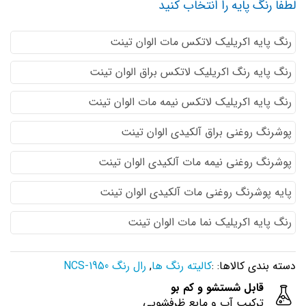
لطفا رنگ پایه را انتخاب کنید
رنگ پایه اكريليك لاتكس مات الوان تینت
رنگ پایه رنگ اكريليك لاتكس براق الوان تینت
رنگ پایه اكريليك لاتكس نيمه مات الوان تینت
پوشرنگ روغنی براق آلکیدی الوان تینت
پوشرنگ روغنی نیمه مات آلکیدی الوان تینت
پایه پوشرنگ روغنی مات آلکیدی الوان تینت
رنگ پایه اکریلیک نما مات الوان تینت
دسته بندی کالاها: :
کالیته رنگ ها
,
رال رنگ NCS-1950
قابل شستشو و کم بو
ترکیب آب و مایع ظرفشویی