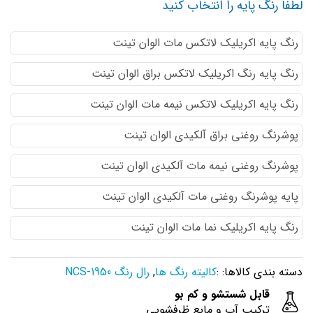
لطفا رنگ پایه را انتخاب کنید
رنگ پایه اكريليك لاتكس مات الوان تینت
رنگ پایه رنگ اكريليك لاتكس براق الوان تینت
رنگ پایه اكريليك لاتكس نيمه مات الوان تینت
پوشرنگ روغنی براق آلکیدی الوان تینت
پوشرنگ روغنی نیمه مات آلکیدی الوان تینت
پایه پوشرنگ روغنی مات آلکیدی الوان تینت
رنگ پایه اکریلیک نما مات الوان تینت
دسته بندی کالاها: :
کالیته رنگ ها
,
رال رنگ NCS-1950
قابل شستشو و کم بو
ترکیب آب و مایع ظرفشویی