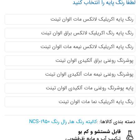
لطفا رنگ پایه را انتخاب کنید
رنگ پایه اكريليك لاتكس مات الوان تینت
رنگ پایه رنگ اكريليك لاتكس براق الوان تینت
رنگ پایه اكريليك لاتكس نيمه مات الوان تینت
پوشرنگ روغنی براق آلکیدی الوان تینت
پوشرنگ روغنی نیمه مات آلکیدی الوان تینت
پایه پوشرنگ روغنی مات آلکیدی الوان تینت
رنگ پایه اکریلیک نما مات الوان تینت
دسته بندی کالاها: :
کالیته رنگ ها
,
رال رنگ NCS-1950
قابل شستشو و کم بو
ترکیب آب و مایع ظرفشویی