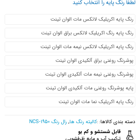
لطفا رنگ پایه را انتخاب کنید
رنگ پایه اكريليك لاتكس مات الوان تینت
رنگ پایه رنگ اكريليك لاتكس براق الوان تینت
رنگ پایه اكريليك لاتكس نيمه مات الوان تینت
پوشرنگ روغنی براق آلکیدی الوان تینت
پوشرنگ روغنی نیمه مات آلکیدی الوان تینت
پایه پوشرنگ روغنی مات آلکیدی الوان تینت
رنگ پایه اکریلیک نما مات الوان تینت
دسته بندی کالاها: :
کالیته رنگ ها
,
رال رنگ NCS-1950
قابل شستشو و کم بو
ترکیب آب و مایع ظرفشویی