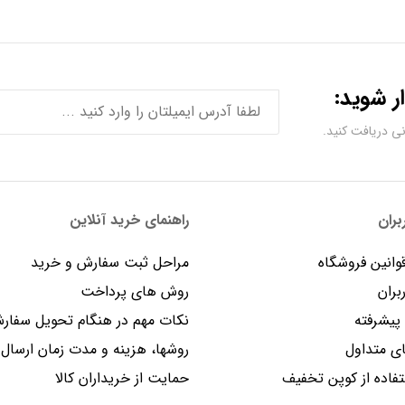
ر شوید:
ران
راهنمای خرید آنلاین
وانین فروشگاه
مراحل ثبت سفارش و خرید
بران
روش های پرداخت
یشرفته
نکات مهم در هنگام تحویل سفار
 متداول
روشها، هزینه و مدت زمان ارسال
فاده از کوپن تخفیف
حمایت از خریداران کالا