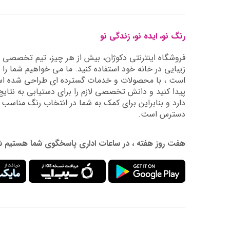
رنگ نو، ایده نو، زندگی نو
فروشگاه اینترنتی دکوژان، بیش از هر چیز، تیم تخصصی ما 
زیبایی در خانه خود استفاده کنید. ما می خواهیم شما را 
است ، با محصولات و خدمات گسترده ای طراحی شده است
دارد و بنابراین برای کمک به شما در انتخاب رنگ مناسب
دسترس است.
هفت روز هفته ، در ساعات اداری پاسخگوی شما هستیم شماره تماس: 02177976009 آدرس ایمیل