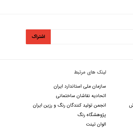
اشتراک
لینک های مرتبط
سازمان ملی استاندارد ایران
اتحادیه نقاشان ساختمانی
ش
انجمن توليد كنندگان رنگ و رزين ايران
پژوهشگاه رنگ
الوان تینت