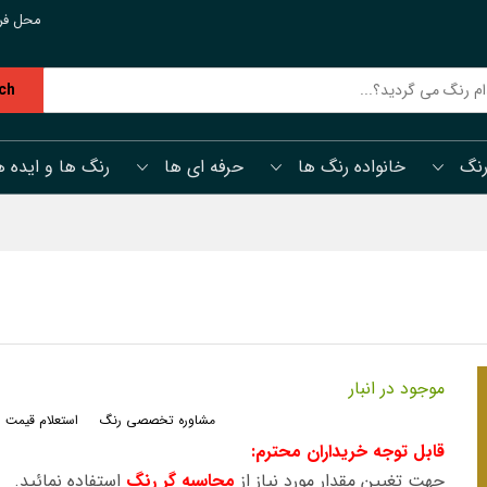
محل فر
ch
رنگ
خانواده رنگ ها
حرفه ای ها
رنگ ها و ایده ه
موجود در انبار
مشاوره تخصصی رنگ
استعلام قیمت 
قابل توجه خریداران محترم:
جهت تغیین مقدار مورد نیاز از
محاسبه گر رنگ
استفاده نمائید.