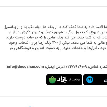
قصد دارد به شما کمک کند تا از رنگ ها الهام بگیرید و از پتانسیل
برای شروع یک تحول رنگی تشویق کنیم! برند برتر دکوژان در ایران
 که به شما کمک می کند رنگ هایی را که در خانه دوست دارید
پیدا کنید و دانش تخصصی لازم را برای دستیابی به نتایج عالی به شما می دهد. بیش از 1200 رنگ زیبا برای انتخاب وجود
 خود ، ابزارها و خدمات مفیدی به صورت آنلاین و فروشگاهی در
: info@decozhan.com