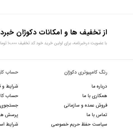
از تخفیف ها و امکانات دکوژان خبردا
با عضویت درخبرنامه، برای اولین خرید خود کد تخفیف ۱۰,۰۰۰ تومانی دریافت کنید.
رنگ کامپیوتری دکوژان
حساب کارب
درباره ما
شرایط و ق
همکاری با ما
حساب کار
فروش عمده و سازمانی
جستجوی پ
تماس با ما
پرسش های
سیاست حفظ حریم خصوصی
شرایط است