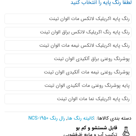
لطفا رنگ پایه را انتخاب کنید
رنگ پایه اكريليك لاتكس مات الوان تینت
رنگ پایه رنگ اكريليك لاتكس براق الوان تینت
رنگ پایه اكريليك لاتكس نيمه مات الوان تینت
پوشرنگ روغنی براق آلکیدی الوان تینت
پوشرنگ روغنی نیمه مات آلکیدی الوان تینت
پایه پوشرنگ روغنی مات آلکیدی الوان تینت
رنگ پایه اکریلیک نما مات الوان تینت
دسته بندی کالاها: :
کالیته رنگ ها
,
رال رنگ NCS-1950
قابل شستشو و کم بو
ترکیب آب و مایع ظرفشویی