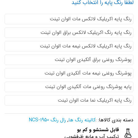
لطفا رنگ پایه را انتخاب کنید
رنگ پایه اكريليك لاتكس مات الوان تینت
رنگ پایه رنگ اكريليك لاتكس براق الوان تینت
رنگ پایه اكريليك لاتكس نيمه مات الوان تینت
پوشرنگ روغنی براق آلکیدی الوان تینت
پوشرنگ روغنی نیمه مات آلکیدی الوان تینت
پایه پوشرنگ روغنی مات آلکیدی الوان تینت
رنگ پایه اکریلیک نما مات الوان تینت
دسته بندی کالاها: :
کالیته رنگ ها
,
رال رنگ NCS-1950
قابل شستشو و کم بو
ترکیب آب و مایع ظرفشویی