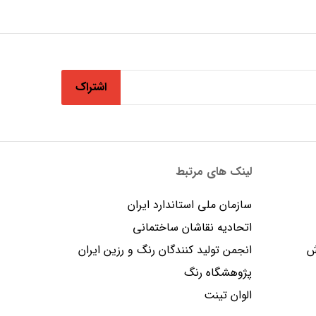
اشتراک
لینک های مرتبط
سازمان ملی استاندارد ایران
اتحادیه نقاشان ساختمانی
ش
انجمن توليد كنندگان رنگ و رزين ايران
پژوهشگاه رنگ
الوان تینت