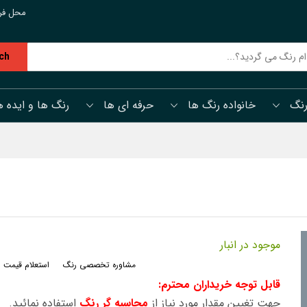
محل فر
ch
رنگ
خانواده رنگ ها
حرفه ای ها
رنگ ها و ایده ه
موجود در انبار
مشاوره تخصصی رنگ
استعلام قیمت 
قابل توجه خریداران محترم:
جهت تغیین مقدار مورد نیاز از
محاسبه گر رنگ
استفاده نمائید.