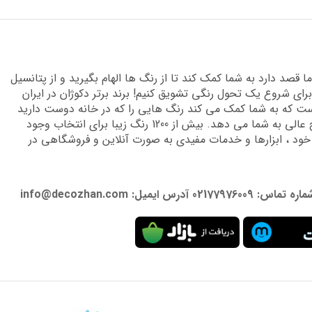
قصد دارد به شما کمک کند تا از رنگ ها الهام بگیرید و از پتانسیل
برای شروع یک تحول رنگی تشویق کنیم! برند برتر دکوژان در ایران
 که به شما کمک می کند رنگ هایی را که در خانه دوست دارید
پیدا کنید و دانش تخصصی لازم را برای دستیابی به نتایج عالی به شما می دهد. بیش از 1200 رنگ زیبا برای انتخاب وجود
 خود ، ابزارها و خدمات مفیدی به صورت آنلاین و فروشگاهی در
: info@decozhan.com