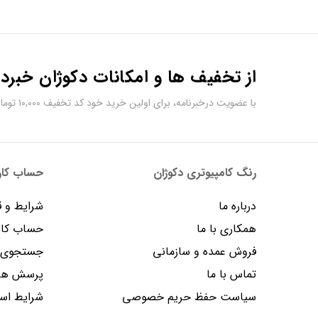
از تخفیف ها و امکانات دکوژان خبردا
با عضویت درخبرنامه، برای اولین خرید خود کد تخفیف ۱۰,۰۰۰ تومانی دریافت کنید.
رنگ کامپیوتری دکوژان
حساب کارب
درباره ما
شرایط و ق
همکاری با ما
حساب کار
فروش عمده و سازمانی
جستجوی پ
تماس با ما
پرسش های
سیاست حفظ حریم خصوصی
شرایط است