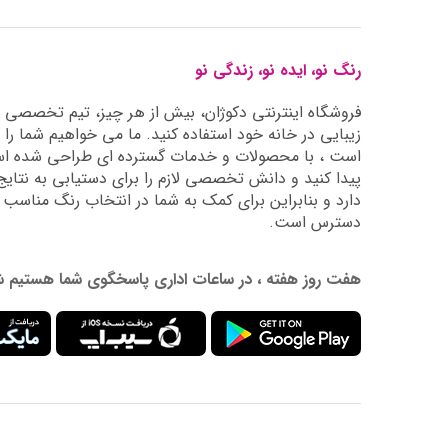
رنگ نو، ایده نو، زندگی نو
فروشگاه اینترنتی دکوژان، بیش از هر چیز، تیم تخصصی ما 
زیبایی در خانه خود استفاده کنید. ما می خواهیم شما را 
است ، با محصولات و خدمات گسترده ای طراحی شده است
دارد و بنابراین برای کمک به شما در انتخاب رنگ مناسب
دسترس است.
هفت روز هفته ، در ساعات اداری پاسخگوی شما هستیم شماره تماس: 02177976009 آدرس ایمیل