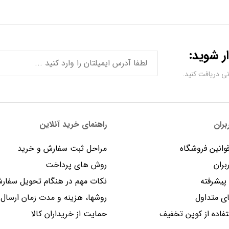
ر شوید:
ران
راهنمای خرید آنلاین
وانین فروشگاه
مراحل ثبت سفارش و خرید
بران
روش های پرداخت
یشرفته
نکات مهم در هنگام تحویل سفار
 متداول
روشها، هزینه و مدت زمان ارسال
فاده از کوپن تخفیف
حمایت از خریداران کالا