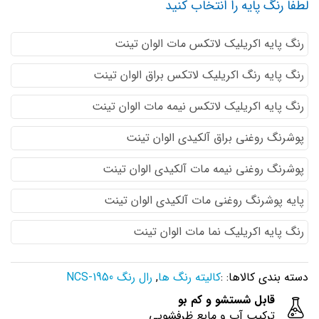
لطفا رنگ پایه را انتخاب کنید
رنگ پایه اكريليك لاتكس مات الوان تینت
رنگ پایه رنگ اكريليك لاتكس براق الوان تینت
رنگ پایه اكريليك لاتكس نيمه مات الوان تینت
پوشرنگ روغنی براق آلکیدی الوان تینت
پوشرنگ روغنی نیمه مات آلکیدی الوان تینت
پایه پوشرنگ روغنی مات آلکیدی الوان تینت
رنگ پایه اکریلیک نما مات الوان تینت
دسته بندی کالاها: :
کالیته رنگ ها
,
رال رنگ NCS-1950
قابل شستشو و کم بو
ترکیب آب و مایع ظرفشویی