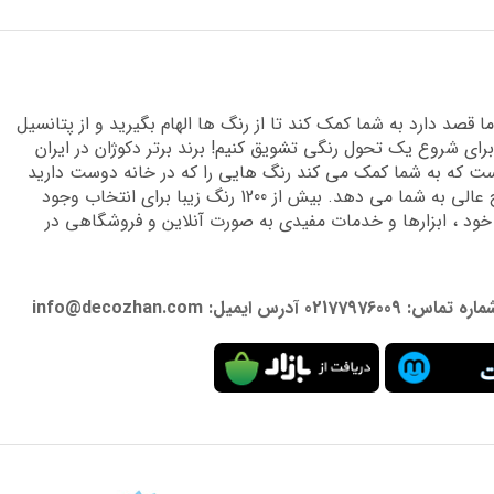
قصد دارد به شما کمک کند تا از رنگ ها الهام بگیرید و از پتانسیل
برای شروع یک تحول رنگی تشویق کنیم! برند برتر دکوژان در ایران
 که به شما کمک می کند رنگ هایی را که در خانه دوست دارید
پیدا کنید و دانش تخصصی لازم را برای دستیابی به نتایج عالی به شما می دهد. بیش از 1200 رنگ زیبا برای انتخاب وجود
 خود ، ابزارها و خدمات مفیدی به صورت آنلاین و فروشگاهی در
: info@decozhan.com