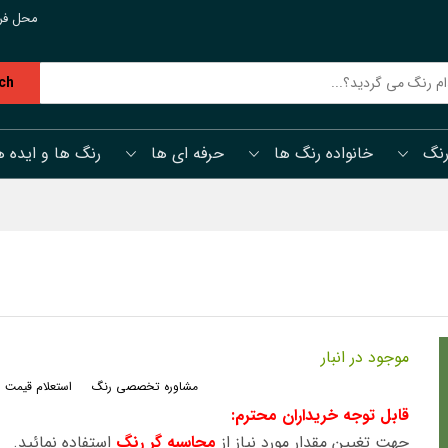
محل فر
ch
رنگ
خانواده رنگ ها
حرفه ای ها
رنگ ها و ایده ه
موجود در انبار
مشاوره تخصصی رنگ
استعلام قیمت 
قابل توجه خریداران محترم:
جهت تغیین مقدار مورد نیاز از
محاسبه گر رنگ
استفاده نمائید.