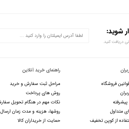
ر شوید:
ران
راهنمای خرید آنلاین
وانین فروشگاه
مراحل ثبت سفارش و خرید
بران
روش های پرداخت
یشرفته
نکات مهم در هنگام تحویل سفار
 متداول
روشها، هزینه و مدت زمان ارسال
فاده از کوپن تخفیف
حمایت از خریداران کالا