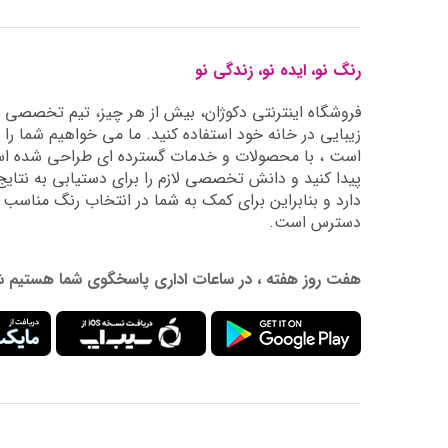
رنگ نو، ایده نو، زندگی نو
فروشگاه اینترنتی دکوژان، بیش از هر چیز، تیم تخصصی ما 
زیبایی در خانه خود استفاده کنید. ما می خواهیم شما را 
است ، با محصولات و خدمات گسترده ای طراحی شده است
دارد و بنابراین برای کمک به شما در انتخاب رنگ مناسب
دسترس است.
هفت روز هفته ، در ساعات اداری پاسخگوی شما هستیم شماره تماس: 02177976009 آدرس ایمیل