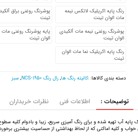
رنگ پایه اكريليك لاتكس نيمه
پوشرنگ روغنی براق آلکیدی
مات الوان تینت
تینت
پوشرنگ روغنی نیمه مات آلکیدی
پایه پوشرنگ روغنی مات 
الوان تینت
الوان تینت
رنگ پایه اکریلیک نما مات الوان
تینت
دسته بندی کالاها: :
کالیته رنگ ها
,
رال رنگ NCS-1950
,
سبز
توضیحات :
اطلاعات فنی
نظرات خریداران
ك پايه آب تهيه شده و برای رنگ آمیزی سریع، زیبا و بادوام کلیه سط