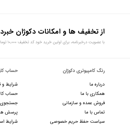
از تخفیف ها و امکانات دکوژان خبردا
با عضویت درخبرنامه، برای اولین خرید خود کد تخفیف ۱۰,۰۰۰ تومانی دریافت کنید.
رنگ کامپیوتری دکوژان
حساب کارب
درباره ما
شرایط و ق
همکاری با ما
حساب کار
فروش عمده و سازمانی
جستجوی پ
تماس با ما
پرسش های
سیاست حفظ حریم خصوصی
شرایط است