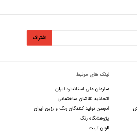
اشتراک
لینک های مرتبط
سازمان ملی استاندارد ایران
اتحادیه نقاشان ساختمانی
ش
انجمن توليد كنندگان رنگ و رزين ايران
پژوهشگاه رنگ
الوان تینت